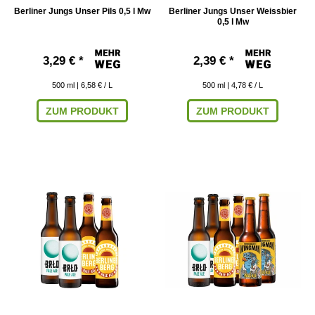
Berliner Jungs Unser Pils 0,5 l Mw
Berliner Jungs Unser Weissbier
0,5 l Mw
3,29 € *
2,39 € *
500
ml
| 6,58 € / L
500
ml
| 4,78 € / L
ZUM PRODUKT
ZUM PRODUKT