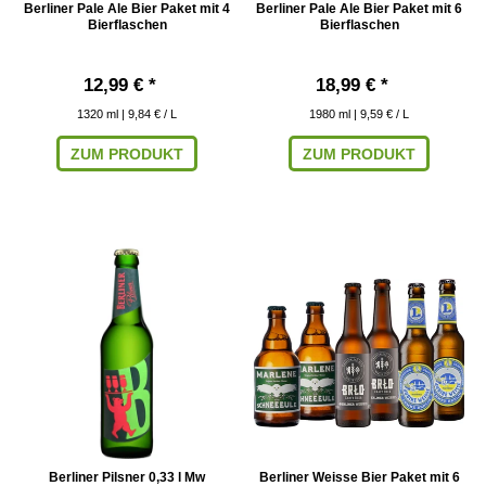
Berliner Pale Ale Bier Paket mit 4
Berliner Pale Ale Bier Paket mit 6
Bierflaschen
Bierflaschen
12,99 € *
18,99 € *
1320
ml
| 9,84 € / L
1980
ml
| 9,59 € / L
ZUM PRODUKT
ZUM PRODUKT
Berliner Pilsner 0,33 l Mw
Berliner Weisse Bier Paket mit 6