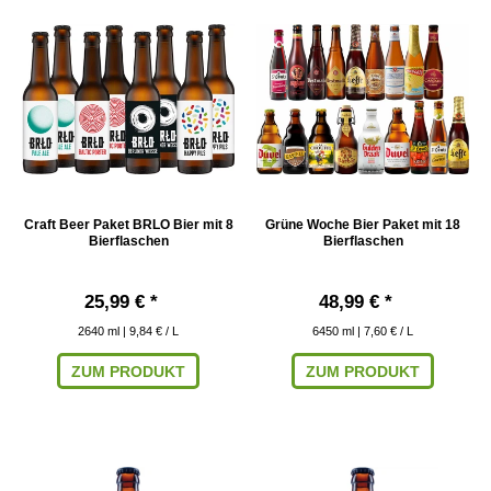
Craft Beer Paket BRLO Bier mit 8
Grüne Woche Bier Paket mit 18
Bierflaschen
Bierflaschen
25,99 € *
48,99 € *
2640
ml
| 9,84 € / L
6450
ml
| 7,60 € / L
ZUM PRODUKT
ZUM PRODUKT