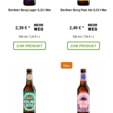
Berliner Berg Lager 0,33 l Mw
Berliner Berg Pale Ale 0,33 l Mw
2,39 € *
2,49 € *
330
ml
| 7,24 € / L
330
ml
| 7,55 € / L
ZUM PRODUKT
ZUM PRODUKT
Neu