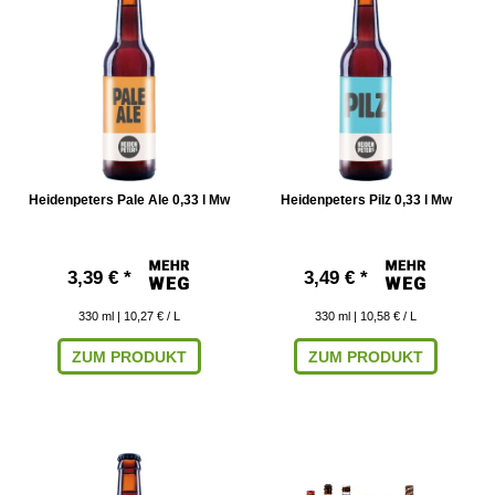
Heidenpeters Pale Ale 0,33 l Mw
Heidenpeters Pilz 0,33 l Mw
3,39 € *
3,49 € *
330
ml
| 10,27 € / L
330
ml
| 10,58 € / L
ZUM PRODUKT
ZUM PRODUKT