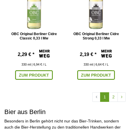
OBC Original Berliner Cidre
OBC Original Berliner Cidre
Classic 0,33 l Mw
Strong 0,33 l Mw
2,29 € *
2,19 € *
330
ml
| 6,94 € / L
330
ml
| 6,64 € / L
ZUM PRODUKT
ZUM PRODUKT
1
2
Bier aus Berlin
Besonders in Berlin gehört nicht nur das Bier-Trinken, sondern
auch die Bier-Herstellung zu den traditionellen Handwerken der