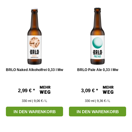
BRLO Naked Alkoholfrei 0,33 l Mw
BRLO Pale Ale 0,33 l Mw
2,99 € *
3,09 € *
330
ml
| 9,06 € / L
330
ml
| 9,36 € / L
IN DEN WARENKORB
IN DEN WARENKORB