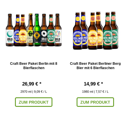
Craft Beer Paket Berlin mit 8
Craft Beer Paket Berliner Berg
Bierflaschen
Bier mit 6 Bierflaschen
26,99 € *
14,99 € *
2970
ml
| 9,09 € / L
1980
ml
| 7,57 € / L
ZUM PRODUKT
ZUM PRODUKT