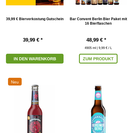
39,99 € Bierverkostung Gutschein
Bar Convent Berlin Bier Paket mit
16 Bierflaschen
39,99 € *
48,99 € *
4905
ml
| 9,99 € / L
IN DEN WARENKORB
ZUM PRODUKT
Neu