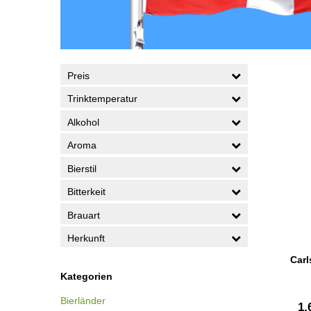
Preis
Trinktemperatur
Alkohol
Aroma
Bierstil
Bitterkeit
Brauart
Herkunft
Carl
Kategorien
Bierländer
1,