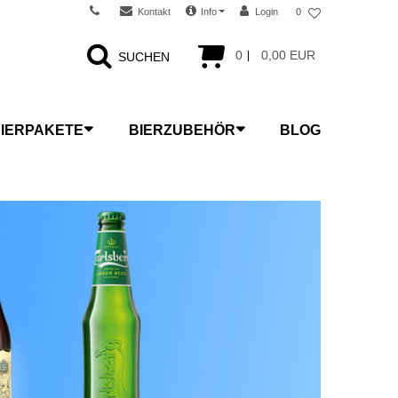
Kontakt
Info
Login
0
0
0,00 EUR
SUCHEN
IERPAKETE
BIERZUBEHÖR
BLOG