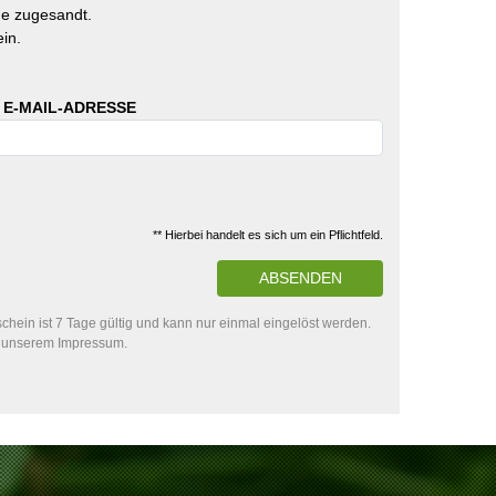
e zugesandt.
in.
 E-MAIL-ADRESSE
** Hierbei handelt es sich um ein Pflichtfeld.
ABSENDEN
hein ist 7 Tage gültig und kann nur einmal eingelöst werden.
in unserem Impressum.