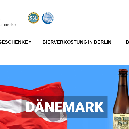
d
ommelier
GESCHENKE
BIERVERKOSTUNG IN BERLIN
B
DÄNEMARK