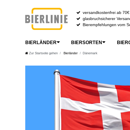
versandkostenfrei ab 70€
glasbruchsicherer Versan
Bierempfehlungen vom S
BIERLÄNDER
BIERSORTEN
BIER
Zur Startseite gehen
Bierländer
Dänemark