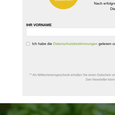
Nach erfolg
Di
IHR VORNAME
Ich habe die
Datenschutzbestimmungen
gelesen un
** Als Willkommensgeschenk erhalten Sie einen Gutschein von
Den Newsletter könne