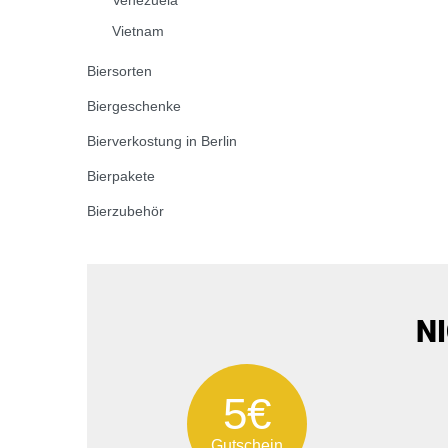
Vietnam
Biersorten
Biergeschenke
Bierverkostung in Berlin
Bierpakete
Bierzubehör
N
5€
Gutschein