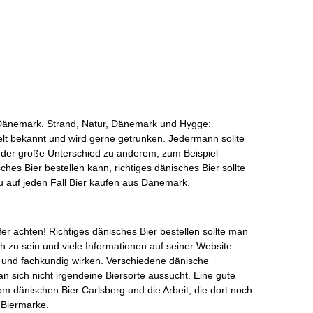
h Dänemark. Strand, Natur, Dänemark und Hygge:
lt bekannt und wird gerne getrunken. Jedermann sollte
a der große Unterschied zu anderem, zum Beispiel
es Bier bestellen kann, richtiges dänisches Bier sollte
 auf jeden Fall Bier kaufen aus Dänemark.
er achten! Richtiges dänisches Bier bestellen sollte man
 zu sein und viele Informationen auf seiner Website
s und fachkundig wirken. Verschiedene dänische
 sich nicht irgendeine Biersorte aussucht. Eine gute
om dänischen Bier Carlsberg und die Arbeit, die dort noch
 Biermarke.