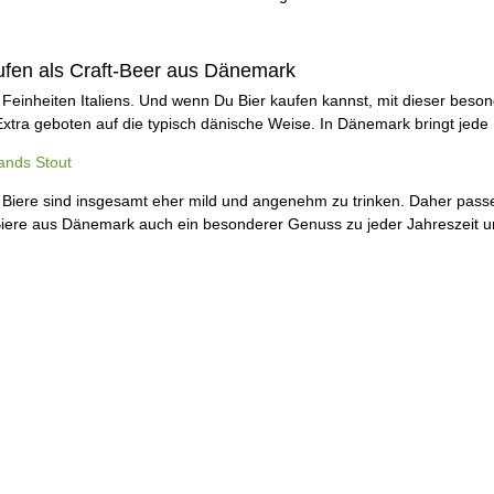
g
ufen als Craft-Beer aus Dänemark
 Feinheiten Italiens. Und wenn Du Bier kaufen kannst, mit dieser be
xtra geboten auf die typisch dänische Weise. In Dänemark bringt je
ands Stout
Biere sind insgesamt eher mild und angenehm zu trinken. Daher pass
Biere aus Dänemark auch ein besonderer Genuss zu jeder Jahreszeit 