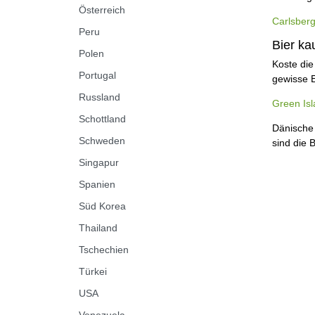
Österreich
Carlsber
Peru
Bier ka
Polen
Koste die
Portugal
gewisse E
Russland
Green Isl
Schottland
Dänische 
Schweden
sind die 
Singapur
Spanien
Süd Korea
Thailand
Tschechien
Türkei
USA
Venezuela