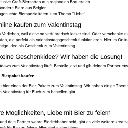
lusive Craft-Biersorten aus regionalen Brauereien.
ondere Biere aus Belgien.
gesuchte Bierspezialitäten zum Thema "Liebe"
nline kaufen zum Valentinstag
 Verlieben, weil diese so verführerisch lecker sind. Oder verschenke di
ufen, die perfekt als Valentinstagsgeschenk funktionieren. Hier im Onlin
ichtige Idee als Geschenk zum Valentinstag.
keine Geschenkidee? Wir haben die Lösung!
down zum Valentinstag läuft. Bestelle jetzt und gib deinem Partner 
s Bierpaket kaufen
zt hier eines der Bier-Pakete zum Valentinstag. Wir haben einige Them
 Valentinstag für Euch zum bestellen gibt.
e Möglichkeiten, Liebe mit Bier zu feiern
nd dein Partner wahre Bierliebhaber seid, gibt es viele weitere kreat
ft für Bier zu feiern. Hier sind einige Ideen: