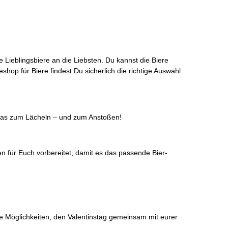
e Lieblingsbiere an die Liebsten. Du kannst die Biere
eshop für Biere findest Du sicherlich die richtige Auswahl
etwas zum Lächeln – und zum Anstoßen!
en für Euch vorbereitet, damit es das passende Bier-
ive Möglichkeiten, den Valentinstag gemeinsam mit eurer