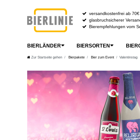
versandkostenfrei ab 70€
glasbruchsicherer Versan
Bierempfehlungen vom S
BIERLÄNDER
BIERSORTEN
BIER
Zur Startseite gehen
Bierpakete
Bier zum Event
Valentinstag