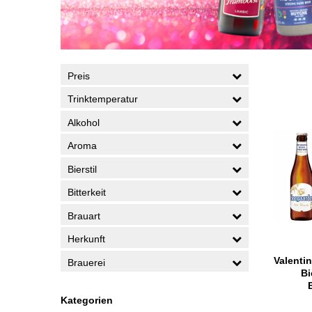
Preis
Trinktemperatur
Alkohol
Aroma
Bierstil
Bitterkeit
Brauart
Herkunft
Valenti
Brauerei
Bi
Kategorien