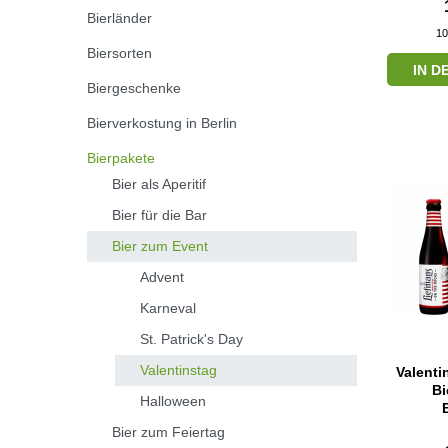
Bierländer
10
Biersorten
IN 
Biergeschenke
Bierverkostung in Berlin
Bierpakete
Bier als Aperitif
Bier für die Bar
Bier zum Event
Advent
Karneval
St. Patrick's Day
Valentinstag
Valenti
Bi
Halloween
Bier zum Feiertag