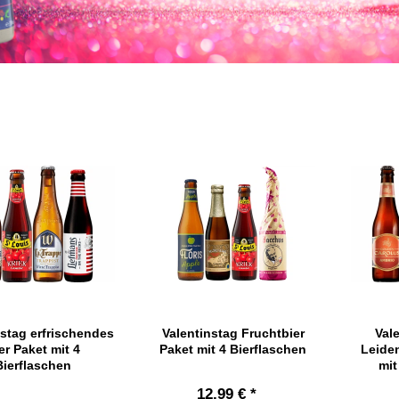
nstag erfrischendes
Valentinstag Fruchtbier
Val
er Paket mit 4
Paket mit 4 Bierflaschen
Leiden
Bierflaschen
mit
12,99 € *