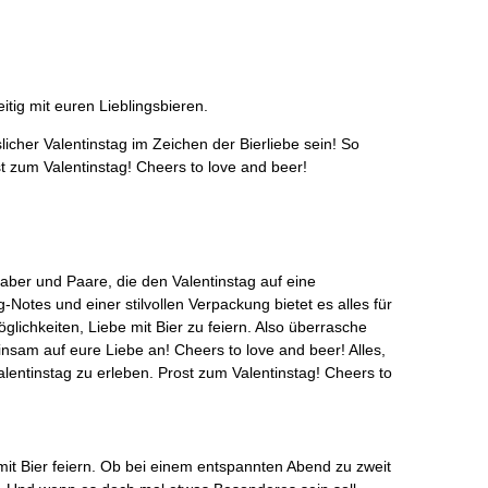
itig mit euren Lieblingsbieren.
licher Valentinstag im Zeichen der Bierliebe sein! So
t zum Valentinstag! Cheers to love and beer!
haber und Paare, die den Valentinstag auf eine
-Notes und einer stilvollen Verpackung bietet es alles für
chkeiten, Liebe mit Bier zu feiern. Also überrasche
nsam auf eure Liebe an! Cheers to love and beer! Alles,
alentinstag zu erleben. Prost zum Valentinstag! Cheers to
mit Bier feiern. Ob bei einem entspannten Abend zu zweit