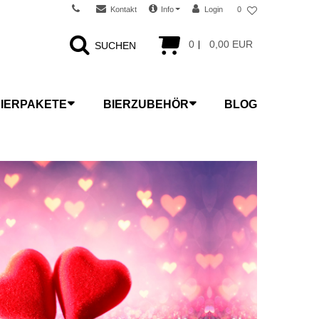
Kontakt
Info
Login
0
0
0,00 EUR
SUCHEN
IERPAKETE
BIERZUBEHÖR
BLOG