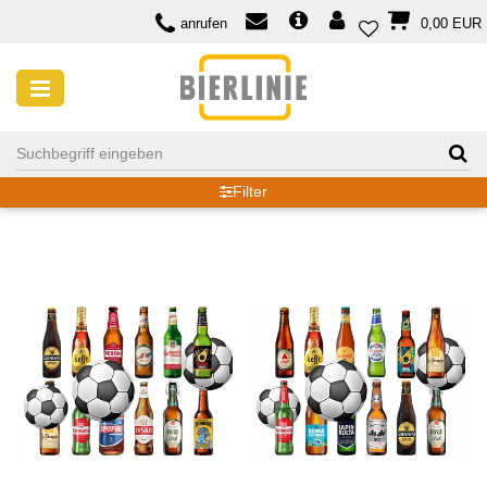
anrufen
0,00 EUR
BIER ZUM FUSSBALL
Filter