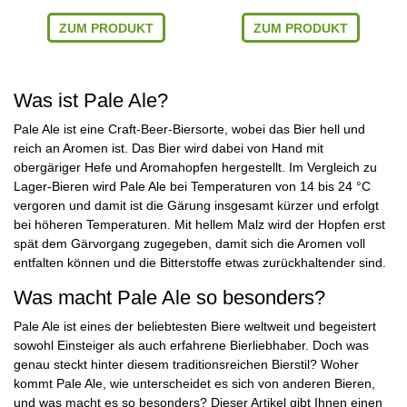
ZUM PRODUKT
ZUM PRODUKT
Was ist Pale Ale?
Pale Ale ist eine Craft-Beer-Biersorte, wobei das Bier hell und
reich an Aromen ist. Das Bier wird dabei von Hand mit
obergäriger Hefe und Aromahopfen hergestellt. Im Vergleich zu
Lager-Bieren wird Pale Ale bei Temperaturen von 14 bis 24 °C
vergoren und damit ist die Gärung insgesamt kürzer und erfolgt
bei höheren Temperaturen. Mit hellem Malz wird der Hopfen erst
spät dem Gärvorgang zugegeben, damit sich die Aromen voll
entfalten können und die Bitterstoffe etwas zurückhaltender sind.
Was macht Pale Ale so besonders?
Pale Ale ist eines der beliebtesten Biere weltweit und begeistert
sowohl Einsteiger als auch erfahrene Bierliebhaber. Doch was
genau steckt hinter diesem traditionsreichen Bierstil? Woher
kommt Pale Ale, wie unterscheidet es sich von anderen Bieren,
und was macht es so besonders? Dieser Artikel gibt Ihnen einen