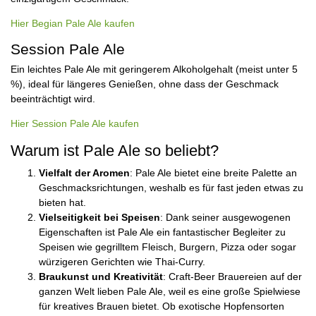
Hier Begian Pale Ale kaufen
Session Pale Ale
Ein leichtes Pale Ale mit geringerem Alkoholgehalt (meist unter 5
%), ideal für längeres Genießen, ohne dass der Geschmack
beeinträchtigt wird.
Hier Session Pale Ale kaufen
Warum ist Pale Ale so beliebt?
Vielfalt der Aromen
: Pale Ale bietet eine breite Palette an
Geschmacksrichtungen, weshalb es für fast jeden etwas zu
bieten hat.
Vielseitigkeit bei Speisen
: Dank seiner ausgewogenen
Eigenschaften ist Pale Ale ein fantastischer Begleiter zu
Speisen wie gegrilltem Fleisch, Burgern, Pizza oder sogar
würzigeren Gerichten wie Thai-Curry.
Braukunst und Kreativität
: Craft-Beer Brauereien auf der
ganzen Welt lieben Pale Ale, weil es eine große Spielwiese
für kreatives Brauen bietet. Ob exotische Hopfensorten