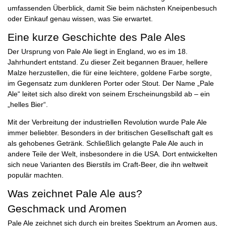
umfassenden Überblick, damit Sie beim nächsten Kneipenbesuch
oder Einkauf genau wissen, was Sie erwartet.
Eine kurze Geschichte des Pale Ales
Der Ursprung von Pale Ale liegt in England, wo es im 18.
Jahrhundert entstand. Zu dieser Zeit begannen Brauer, hellere
Malze herzustellen, die für eine leichtere, goldene Farbe sorgte,
im Gegensatz zum dunkleren Porter oder Stout. Der Name „Pale
Ale“ leitet sich also direkt von seinem Erscheinungsbild ab – ein
„helles Bier“.
Mit der Verbreitung der industriellen Revolution wurde Pale Ale
immer beliebter. Besonders in der britischen Gesellschaft galt es
als gehobenes Getränk. Schließlich gelangte Pale Ale auch in
andere Teile der Welt, insbesondere in die USA. Dort entwickelten
sich neue Varianten des Bierstils im Craft-Beer, die ihn weltweit
populär machten.
Was zeichnet Pale Ale aus?
Geschmack und Aromen
Pale Ale zeichnet sich durch ein breites Spektrum an Aromen aus,