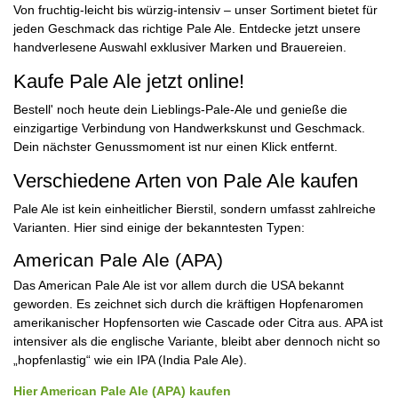
Von fruchtig-leicht bis würzig-intensiv – unser Sortiment bietet für
jeden Geschmack das richtige Pale Ale. Entdecke jetzt unsere
handverlesene Auswahl exklusiver Marken und Brauereien.
Kaufe Pale Ale jetzt online!
Bestell' noch heute dein Lieblings-Pale-Ale und genieße die
einzigartige Verbindung von Handwerkskunst und Geschmack.
Dein nächster Genussmoment ist nur einen Klick entfernt.
Verschiedene Arten von Pale Ale kaufen
Pale Ale ist kein einheitlicher Bierstil, sondern umfasst zahlreiche
Varianten. Hier sind einige der bekanntesten Typen:
American Pale Ale (APA)
Das American Pale Ale ist vor allem durch die USA bekannt
geworden. Es zeichnet sich durch die kräftigen Hopfenaromen
amerikanischer Hopfensorten wie Cascade oder Citra aus. APA ist
intensiver als die englische Variante, bleibt aber dennoch nicht so
„hopfenlastig“ wie ein IPA (India Pale Ale).
Hier American Pale Ale (APA) kaufen