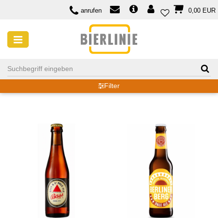
anrufen
0,00 EUR
PALE ALE
Filter