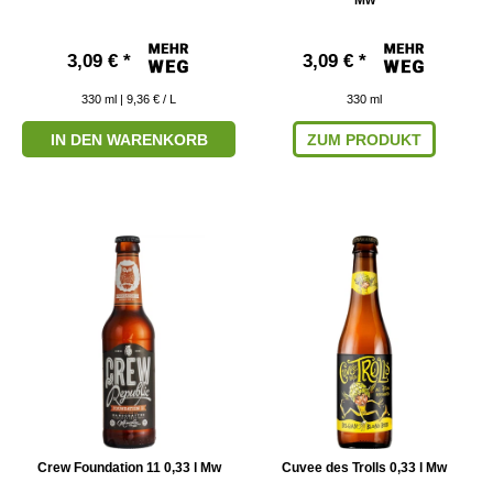
3,09 € *
3,09 € *
330
ml
| 9,36 € / L
330
ml
IN DEN WARENKORB
ZUM PRODUKT
Crew Foundation 11 0,33 l Mw
Cuvee des Trolls 0,33 l Mw