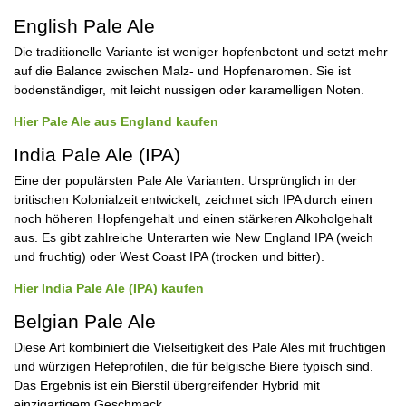
English Pale Ale
Die traditionelle Variante ist weniger hopfenbetont und setzt mehr
auf die Balance zwischen Malz- und Hopfenaromen. Sie ist
bodenständiger, mit leicht nussigen oder karamelligen Noten.
Hier Pale Ale aus England kaufen
India Pale Ale (IPA)
Eine der populärsten Pale Ale Varianten. Ursprünglich in der
britischen Kolonialzeit entwickelt, zeichnet sich IPA durch einen
noch höheren Hopfengehalt und einen stärkeren Alkoholgehalt
aus. Es gibt zahlreiche Unterarten wie New England IPA (weich
und fruchtig) oder West Coast IPA (trocken und bitter).
Hier India Pale Ale (IPA) kaufen
Belgian Pale Ale
Diese Art kombiniert die Vielseitigkeit des Pale Ales mit fruchtigen
und würzigen Hefeprofilen, die für belgische Biere typisch sind.
Das Ergebnis ist ein Bierstil übergreifender Hybrid mit
einzigartigem Geschmack.