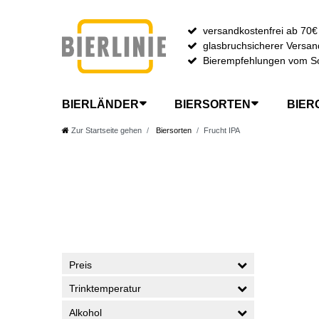
versandkostenfrei ab 70€
glasbruchsicherer Versan
Bierempfehlungen vom S
BIERLÄNDER
BIERSORTEN
BIER
Zur Startseite gehen
Biersorten
Frucht IPA
Preis
Trinktemperatur
Alkohol