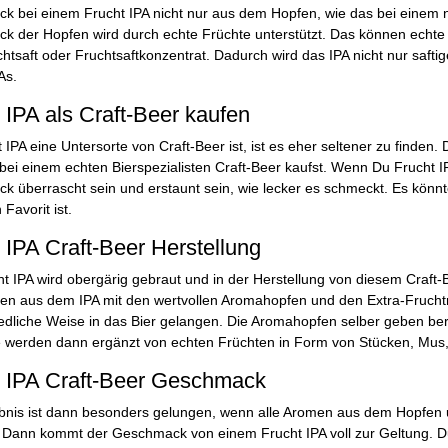
 bei einem Frucht IPA nicht nur aus dem Hopfen, wie das bei einem no
k der Hopfen wird durch echte Früchte unterstützt. Das können echte
htsaft oder Fruchtsaftkonzentrat. Dadurch wird das IPA nicht nur saft
As.
 IPA als Craft-Beer kaufen
 IPA eine Untersorte von Craft-Beer ist, ist es eher seltener zu finden
ei einem echten Bierspezialisten Craft-Beer kaufst. Wenn Du Frucht IP
 überrascht sein und erstaunt sein, wie lecker es schmeckt. Es könnte
 Favorit ist.
 IPA Craft-Beer Herstellung
t IPA wird obergärig gebraut und in der Herstellung von diesem Craft
n aus dem IPA mit den wertvollen Aromahopfen und den Extra-Fruchtn
edliche Weise in das Bier gelangen. Die Aromahopfen selber geben ber
 werden dann ergänzt von echten Früchten in Form von Stücken, Mus, 
t IPA Craft-Beer Geschmack
bnis ist dann besonders gelungen, wenn alle Aromen aus dem Hopfen
Dann kommt der Geschmack von einem Frucht IPA voll zur Geltung. D