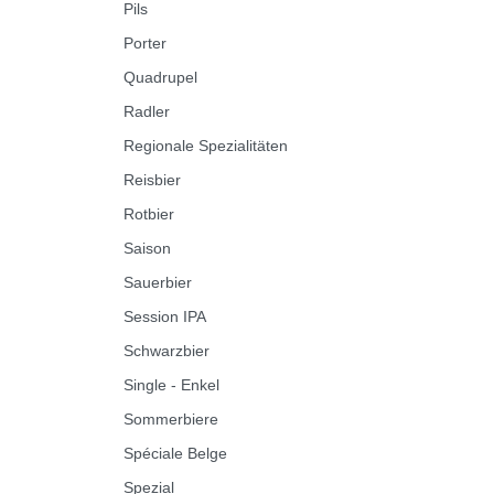
Pils
Porter
Quadrupel
Radler
Regionale Spezialitäten
Reisbier
Rotbier
Saison
Sauerbier
Session IPA
Schwarzbier
Single - Enkel
Sommerbiere
Spéciale Belge
Spezial