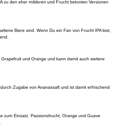
IPA zu den eher milderen und Frucht betonten Versionen
 seltene Biere sind. Wenn Du ein Fan von Frucht IPA bist,
kend.
n Grapefruit und Orange und kann damit auch weitere
 durch Zugabe von Ananassaft und ist damit erfrischend
e zum Einsatz. Passionsfrucht, Orange und Guave
.