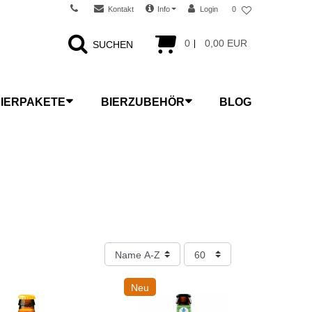
Kontakt
Info
Login
0
0
0,00 EUR
SUCHEN
IERPAKETE
BIERZUBEHÖR
BLOG
Neu