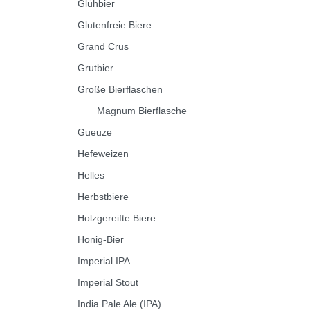
Glühbier
Glutenfreie Biere
Grand Crus
Grutbier
Große Bierflaschen
Magnum Bierflasche
Gueuze
Hefeweizen
Helles
Herbstbiere
Holzgereifte Biere
Honig-Bier
Imperial IPA
Imperial Stout
India Pale Ale (IPA)