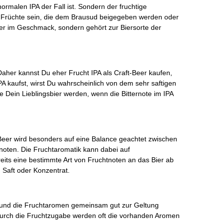
rmalen IPA der Fall ist. Sondern der fruchtige
 Früchte sein, die dem Brausud beigegeben werden oder
iger im Geschmack, sondern gehört zur Biersorte der
. Daher kannst Du eher Frucht IPA als Craft-Beer kaufen,
A kaufst, wirst Du wahrscheinlich von dem sehr saftigen
 Dein Lieblingsbier werden, wenn die Bitternote im IPA
-Beer wird besonders auf eine Balance geachtet zwischen
oten. Die Fruchtaromatik kann dabei auf
eits eine bestimmte Art von Fruchtnoten an das Bier ab
Saft oder Konzentrat.
 und die Fruchtaromen gemeinsam gut zur Geltung
urch die Fruchtzugabe werden oft die vorhanden Aromen