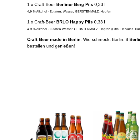
1 x Craft-Beer
Berliner Berg Pils
0,33 l
4,9 % Alkohol - Zutaten: Wasser, GERSTENMALZ, Hopfen
1 x Craft-Beer
BRLO Happy Pils
0,33 l
4,9 % Alkohol - Zutaten Wasser, GERSTENMALZ, Hopfen (Citra, Herkules, Hüll
Craft-Beer made in Berlin
. Wie schmeckt Berlin: 8
Berli
bestellen und genießen!