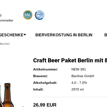
d
ommelier
GESCHENKE
BIERVERKOSTUNG IN BERLIN
B
rflaschen
Craft Beer Paket Berlin mit 
Artikelnummer:
NEW-381
Brauerei:
Bierlinie GmbH
Alkoholgehalt:
4,0 - 7,0%
Inhalt:
2970 ml
26,99 EUR