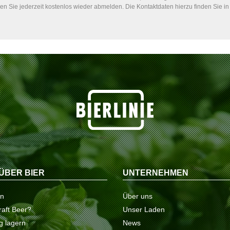
n Sie jederzeit kostenlos wieder abmelden. Die Kontaktdaten hierzu finden Sie 
ÜBER BIER
UNTERNEHMEN
on
Über uns
raft Beer?
Unser Laden
ig lagern
News