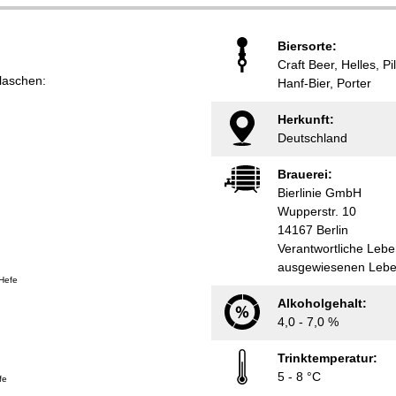
Biersorte:
Craft Beer, Helles, Pi
flaschen:
Hanf-Bier, Porter
Herkunft:
Deutschland
Brauerei:
Bierlinie GmbH
Wupperstr. 10
14167 Berlin
Verantwortliche Lebe
ausgewiesenen Leben
Hefe
Alkoholgehalt:
4,0 - 7,0 %
Trinktemperatur:
5 - 8 °C
fe