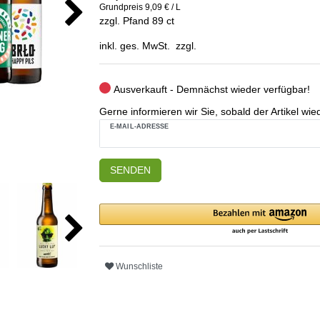
Grundpreis
9,09 € / L
zzgl. Pfand 89 ct
inkl. ges. MwSt. zzgl.
Ausverkauft - Demnächst wieder verfügbar!
Gerne informieren wir Sie, sobald der Artikel wied
E-MAIL-ADRESSE
SENDEN
Wunschliste