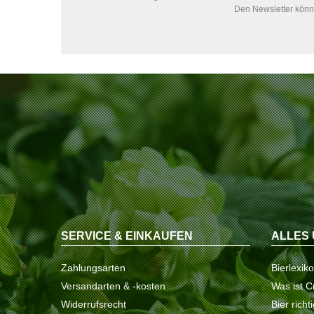
Den Newsletter könne
SERVICE & EINKAUFEN
ALLES 
Zahlungsarten
Bierlexik
Versandarten & -kosten
Was ist C
Widerrufsrecht
Bier richt