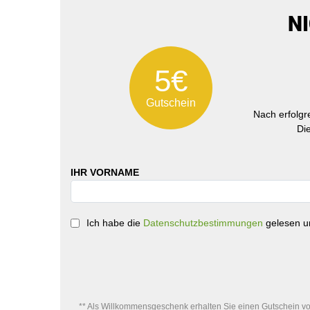
N
5€
Gutschein
Nach erfolg
Di
IHR VORNAME
Ich habe die
Datenschutzbestimmungen
gelesen un
** Als Willkommensgeschenk erhalten Sie einen Gutschein von