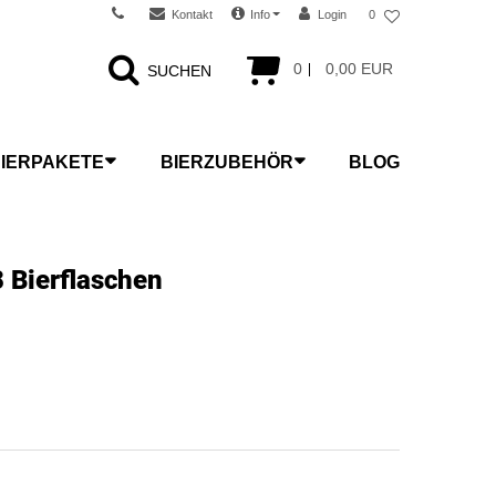
Kontakt
Info
Login
0
0
0,00 EUR
SUCHEN
IERPAKETE
BIERZUBEHÖR
BLOG
8 Bierflaschen