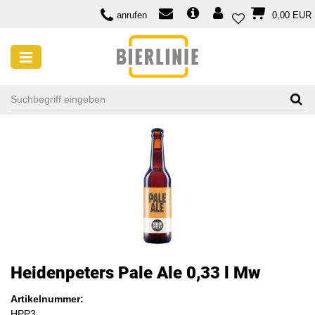
anrufen
0,00 EUR
Heidenpeters Pale Ale 0,33 l Mw
Artikelnummer:
HPP3