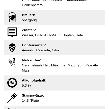
Heidenpeters
Brauart:
obergärig
Zutaten:
Wasser, GERSTENMALZ, Hopfen, Hefe
Hopfensorten:
Amarillo, Cascade, Citra
Malzsorten:
Caramelmalz Hell, Münchner Malz Typ I, Pale Ale
Malz
Alkoholgehalt:
5,3 %
Stammwürze:
14,5 °Plato