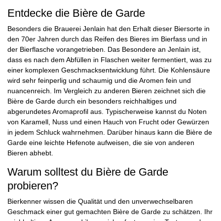
Entdecke die Bière de Garde
Besonders die Brauerei Jenlain hat den Erhalt dieser Biersorte in
den 70er Jahren durch das Reifen des Bieres im Bierfass und in
der Bierflasche vorangetrieben. Das Besondere an Jenlain ist,
dass es nach dem Abfüllen in Flaschen weiter fermentiert, was zu
einer komplexen Geschmacksentwicklung führt. Die Kohlensäure
wird sehr feinperlig und schaumig und die Aromen fein und
nuancenreich. Im Vergleich zu anderen Bieren zeichnet sich die
Bière de Garde durch ein besonders reichhaltiges und
abgerundetes Aromaprofil aus. Typischerweise kannst du Noten
von Karamell, Nuss und einen Hauch von Frucht oder Gewürzen
in jedem Schluck wahrnehmen. Darüber hinaus kann die Bière de
Garde eine leichte Hefenote aufweisen, die sie von anderen
Bieren abhebt.
Warum solltest du Bière de Garde
probieren?
Bierkenner wissen die Qualität und den unverwechselbaren
Geschmack einer gut gemachten Bière de Garde zu schätzen. Ihr