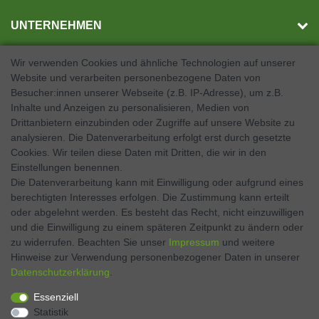
UNTERNEHMEN
Wir verwenden Cookies und ähnliche Technologien auf unserer
Website und verarbeiten personenbezogene Daten von
SOCIAL MEDIA
Besucher:innen unserer Webseite (z.B. IP-Adresse), um z.B.
Inhalte und Anzeigen zu personalisieren, Medien von
Facebook
Drittanbietern einzubinden oder Zugriffe auf unsere Website zu
analysieren. Die Datenverarbeitung erfolgt erst durch gesetzte
Twitter
Cookies. Wir teilen diese Daten mit Dritten, die wir in den
Einstellungen benennen.
Instagram
Die Datenverarbeitung kann mit Einwilligung oder aufgrund eines
berechtigten Interesses erfolgen. Die Zustimmung kann erteilt
oder abgelehnt werden. Es besteht das Recht, nicht einzuwilligen
und die Einwilligung zu einem späteren Zeitpunkt zu ändern oder
Kontakt
VERTRAG WIDERRUFEN
zu widerrufen. Beachten Sie unser
Impressum
und weitere
Hinweise zur Verwendung personenbezogener Daten in unserer
Daten­schutz­erklärung
.
Zahlen Sie bequem per
Essenziell
Statistik