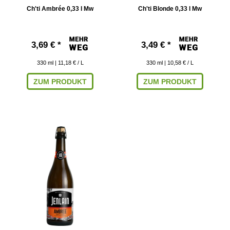
Ch'ti Ambrée 0,33 l Mw
Ch'ti Blonde 0,33 l Mw
3,69 € *
3,49 € *
330
ml
| 11,18 € / L
330
ml
| 10,58 € / L
ZUM PRODUKT
ZUM PRODUKT