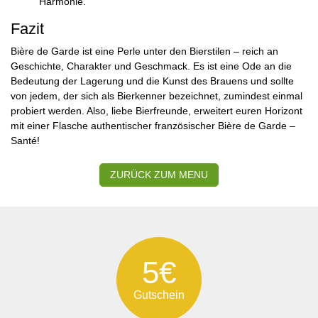
Harmonie.
Fazit
Bière de Garde ist eine Perle unter den Bierstilen – reich an
Geschichte, Charakter und Geschmack. Es ist eine Ode an die
Bedeutung der Lagerung und die Kunst des Brauens und sollte
von jedem, der sich als Bierkenner bezeichnet, zumindest einmal
probiert werden. Also, liebe Bierfreunde, erweitert euren Horizont
mit einer Flasche authentischer französischer Bière de Garde –
Santé!
ZURÜCK ZUM MENU
5€
Gutschein