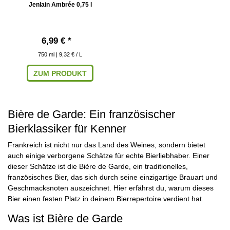
Jenlain Ambrée 0,75 l
6,99 € *
750
ml
| 9,32 € / L
ZUM PRODUKT
Bière de Garde: Ein französischer
Bierklassiker für Kenner
Frankreich ist nicht nur das Land des Weines, sondern bietet
auch einige verborgene Schätze für echte Bierliebhaber. Einer
dieser Schätze ist die Bière de Garde, ein traditionelles,
französisches Bier, das sich durch seine einzigartige Brauart und
Geschmacksnoten auszeichnet. Hier erfährst du, warum dieses
Bier einen festen Platz in deinem Bierrepertoire verdient hat.
Was ist Bière de Garde