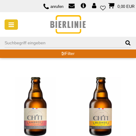
anrufen
0,00 EUR
BIÈRE DE GARDE
Filter