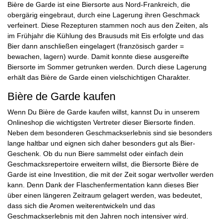
Bière de Garde ist eine Biersorte aus Nord-Frankreich, die
obergärig eingebraut, durch eine Lagerung ihren Geschmack
verfeinert. Diese Rezepturen stammen noch aus den Zeiten, als
im Frühjahr die Kühlung des Brausuds mit Eis erfolgte und das
Bier dann anschließen eingelagert (französisch garder =
bewachen, lagern) wurde. Damit konnte diese ausgereifte
Biersorte im Sommer getrunken werden. Durch diese Lagerung
erhält das Bière de Garde einen vielschichtigen Charakter.
Bière de Garde kaufen
Wenn Du Bière de Garde kaufen willst, kannst Du in unserem
Onlineshop die wichtigsten Vertreter dieser Biersorte finden.
Neben dem besonderen Geschmackserlebnis sind sie besonders
lange haltbar und eignen sich daher besonders gut als Bier-
Geschenk. Ob du nun Biere sammelst oder einfach dein
Geschmacksrepertoire erweitern willst, die Biersorte Bière de
Garde ist eine Investition, die mit der Zeit sogar wertvoller werden
kann. Denn Dank der Flaschenfermentation kann dieses Bier
über einen längeren Zeitraum gelagert werden, was bedeutet,
dass sich die Aromen weiterentwickeln und das
Geschmackserlebnis mit den Jahren noch intensiver wird.