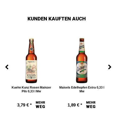
KUNDEN KAUFTEN AUCH
Kuehn Kunz Rosen Mainzer
Maisels Edelhopfen Extra 0,33 l
Pils 0,33 l Mw
Mw
3,79 € *
1,89 € *