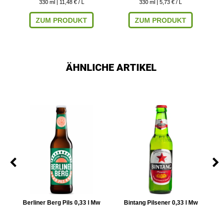
330
ml
| 11,48 € / L
330
ml
| 5,73 € / L
ZUM PRODUKT
ZUM PRODUKT
ÄHNLICHE ARTIKEL
Berliner Berg Pils 0,33 l Mw
Bintang Pilsener 0,33 l Mw