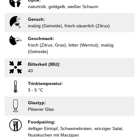
Optik:
naturtrüb, goldgelb, weißer Schaum
Geruch:
malzig (Getreide), frisch-säuerlich (Zitrus)
Geschmack:
frisch (Zitrus, Gras), bitter (Wermut), malzig
(Getreide)
Bitterkeit (IBU):
40
Trinktemperatur:
3 - 5 °C
Glastyp:
Pilsener Glas
Foodpairing:
deftiger Eintopf, Schweinebraten, würziger Salat,
Nusskuchen mit Marzipan