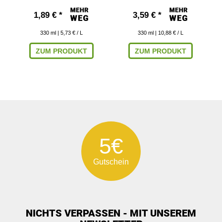
1,89 € *
3,59 € *
330
ml
| 5,73 € / L
330
ml
| 10,88 € / L
ZUM PRODUKT
ZUM PRODUKT
5€
Gutschein
NICHTS VERPASSEN - MIT UNSEREM