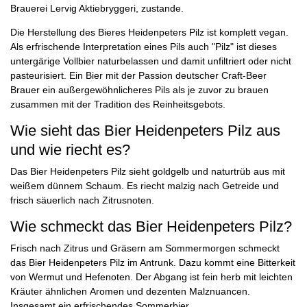
Brauerei Lervig Aktiebryggeri, zustande.
Die Herstellung des Bieres Heidenpeters Pilz ist komplett vegan.
Als erfrischende Interpretation eines Pils auch "Pilz" ist dieses
untergärige Vollbier naturbelassen und damit unfiltriert oder nicht
pasteurisiert. Ein Bier mit der Passion deutscher Craft-Beer
Brauer ein außergewöhnlicheres Pils als je zuvor zu brauen
zusammen mit der Tradition des Reinheitsgebots.
Wie sieht das Bier Heidenpeters Pilz aus
und wie riecht es?
Das Bier Heidenpeters Pilz sieht goldgelb und naturtrüb aus mit
weißem dünnem Schaum. Es riecht malzig nach Getreide und
frisch säuerlich nach Zitrusnoten.
Wie schmeckt das Bier Heidenpeters Pilz?
Frisch nach Zitrus und Gräsern am Sommermorgen schmeckt
das Bier Heidenpeters Pilz im Antrunk. Dazu kommt eine Bitterkeit
von Wermut und Hefenoten. Der Abgang ist fein herb mit leichten
Kräuter ähnlichen Aromen und dezenten Malznuancen.
Insgesamt ein erfrischendes Sommerbier.