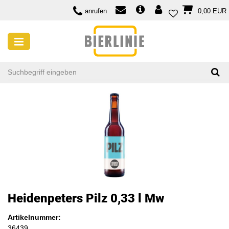
anrufen
0,00 EUR
Heidenpeters Pilz 0,33 l Mw
Artikelnummer:
36439