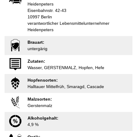
Heidenpeters
Eisenbahnstr. 42-43
10997 Berlin
verantwortlicher Lebensmittelunternehmer
Heidenpeters
Brauart:
untergärig
Zutaten:
Wasser, GERSTENMALZ, Hopfen, Hefe
Hopfensorten:
Halltauer Mittelfrüh, Smaragd, Cascade
Malzsorten:
Gerstenmalz
Alkoholgehalt:
4,9 %