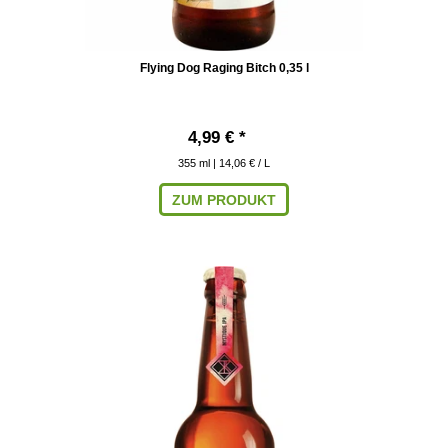
Flying Dog Raging Bitch 0,35 l
4,99 € *
355
ml
| 14,06 € / L
ZUM PRODUKT