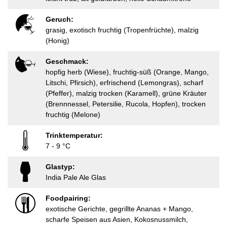
Geruch:
grasig, exotisch fruchtig (Tropenfrüchte), malzig
(Honig)
Geschmack:
hopfig herb (Wiese), fruchtig-süß (Orange, Mango,
Litschi, Pfirsich), erfrischend (Lemongras), scharf
(Pfeffer), malzig trocken (Karamell), grüne Kräuter
(Brennnessel, Petersilie, Rucola, Hopfen), trocken
fruchtig (Melone)
Trinktemperatur:
7 - 9 °C
Glastyp:
India Pale Ale Glas
Foodpairing:
exotische Gerichte, gegrillte Ananas + Mango,
scharfe Speisen aus Asien, Kokosnussmilch,