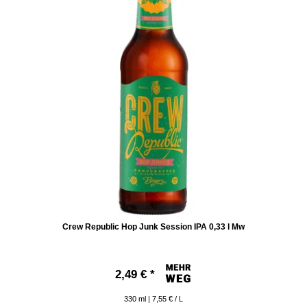
Crew Republic Hop Junk Session IPA 0,33 l Mw
2,49 € *
330
ml
| 7,55 € / L