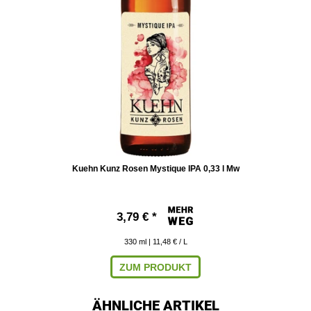
Kuehn Kunz Rosen Mystique IPA 0,33 l Mw
3,79 € *
330
ml
| 11,48 € / L
ZUM PRODUKT
ÄHNLICHE ARTIKEL