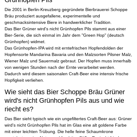
Die 2001 in Berlin-Kreuzberg gegründete Bierbrauerei Schoppe
Bräu produziert ausgefallene, experimentelle und
geschmacksintensive Biere in handwerklicher Tradition.
Das Bier Grüner wird's nicht Grünhopfen Pils stammt aus einer
Bier-Serie, die sich einmal im Jahr dem "Green Hop" (deutsch
Grünhopfen) widmet.
Das Grünhopfen-IPA wird mit erntefrischen Hopfendolden der
Hopfensorte Mandarina Bavaria und den Malzsorten Pilsner Malz,
Wiener Malz und Sauermalz gebraut. Der Hopfen muss innerhalb
von wenigen Stunden nach der Ernte verarbeitet werden.
Dadurch wird diesem saisonalen Craft-Beer eine intensiv frische
Hopfigkeit verliehen.
Wie sieht das Bier Schoppe Bräu Grüner
wird's nicht Grünhopfen Pils aus und wie
riecht es?
Das Bier sieht typisch wie ein ungefiltertes Craft-Beer aus: Grüner
wird's nicht Grünhopfen Pils hat im Glas eine alt goldene Farbe
mit einer leichten Trübung. Die helle feine Schaumkrone