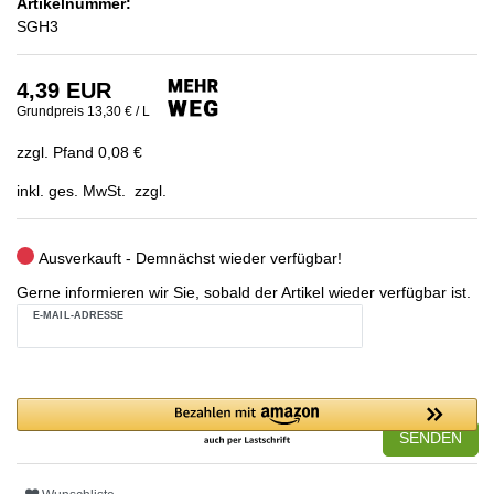
Artikelnummer:
SGH3
4,39 EUR
Grundpreis
13,30 € / L
zzgl. Pfand 0,08 €
inkl. ges. MwSt. zzgl.
Ausverkauft - Demnächst wieder verfügbar!
Gerne informieren wir Sie, sobald der Artikel wieder verfügbar ist.
E-MAIL-ADRESSE
SENDEN