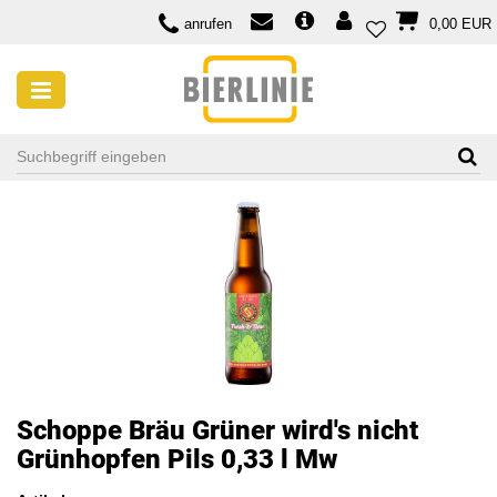
anrufen
0,00 EUR
Schoppe Bräu Grüner wird's nicht
Grünhopfen Pils 0,33 l Mw