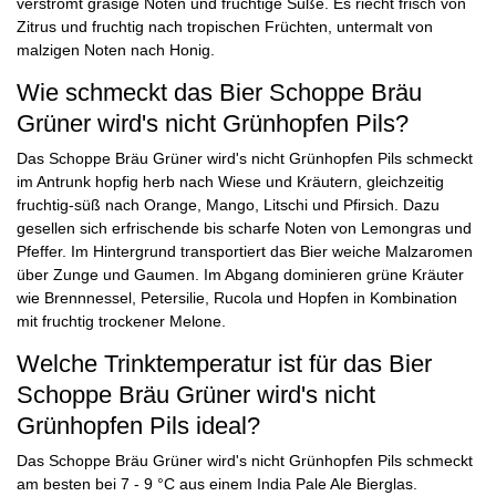
verströmt grasige Noten und fruchtige Süße. Es riecht frisch von
Zitrus und fruchtig nach tropischen Früchten, untermalt von
malzigen Noten nach Honig.
Wie schmeckt das Bier Schoppe Bräu
Grüner wird's nicht Grünhopfen Pils?
Das Schoppe Bräu Grüner wird's nicht Grünhopfen Pils schmeckt
im Antrunk hopfig herb nach Wiese und Kräutern, gleichzeitig
fruchtig-süß nach Orange, Mango, Litschi und Pfirsich. Dazu
gesellen sich erfrischende bis scharfe Noten von Lemongras und
Pfeffer. Im Hintergrund transportiert das Bier weiche Malzaromen
über Zunge und Gaumen. Im Abgang dominieren grüne Kräuter
wie Brennnessel, Petersilie, Rucola und Hopfen in Kombination
mit fruchtig trockener Melone.
Welche Trinktemperatur ist für das Bier
Schoppe Bräu Grüner wird's nicht
Grünhopfen Pils ideal?
Das Schoppe Bräu Grüner wird's nicht Grünhopfen Pils schmeckt
am besten bei 7 - 9 °C aus einem India Pale Ale Bierglas.