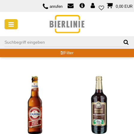
anrufen
0,00 EUR
BROWN ALE
Filter