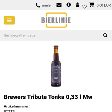
anrufen
0,00 EUR
Brewers Tribute Tonka 0,33 l Mw
Artikelnummer:
BTTT3