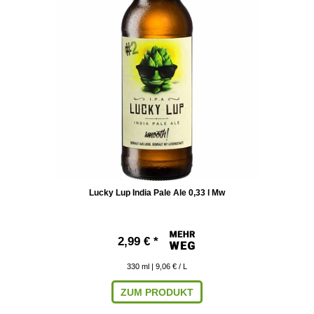
Lucky Lup India Pale Ale 0,33 l Mw
2,99 € *
330
ml
| 9,06 € / L
ZUM PRODUKT