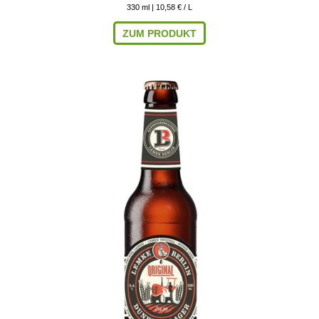
330
ml
| 10,58 € / L
ZUM PRODUKT