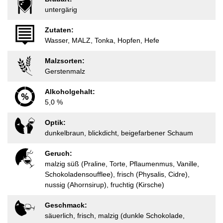
untergärig
Zutaten:
Wasser, MALZ, Tonka, Hopfen, Hefe
Malzsorten:
Gerstenmalz
Alkoholgehalt:
5,0 %
Optik:
dunkelbraun, blickdicht, beigefarbener Schaum
Geruch:
malzig süß (Praline, Torte, Pflaumenmus, Vanille,
Schokoladensoufflee), frisch (Physalis, Cidre),
nussig (Ahornsirup), fruchtig (Kirsche)
Geschmack:
säuerlich, frisch, malzig (dunkle Schokolade,