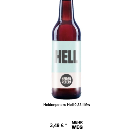
Heidenpeters Hell 0,33 l Mw
3,49 € *