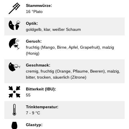
Stammwürze:
16 °Plato
Optik:
goldgelb, klar, weißer Schaum
Geruch:
fruchtig (Mango, Birne, Apfel, Grapefruit), malzig
(Honig)
Geschmack:
cremig, fruchtig (Orange, Pflaume, Beeren), malzig,
bitter, trocken, säuerlich (Zitrone)
Bitterkeit (IBU):
55
Trinktemperatur:
7 - 9 °C
Glastyp: