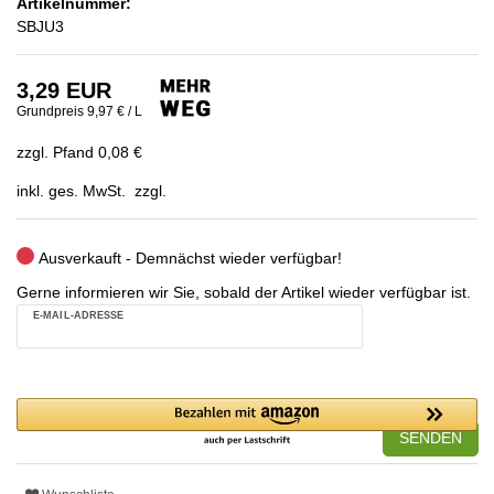
Artikelnummer:
SBJU3
3,29 EUR
Grundpreis
9,97 € / L
zzgl. Pfand 0,08 €
inkl. ges. MwSt. zzgl.
Ausverkauft - Demnächst wieder verfügbar!
Gerne informieren wir Sie, sobald der Artikel wieder verfügbar ist.
E-MAIL-ADRESSE
SENDEN