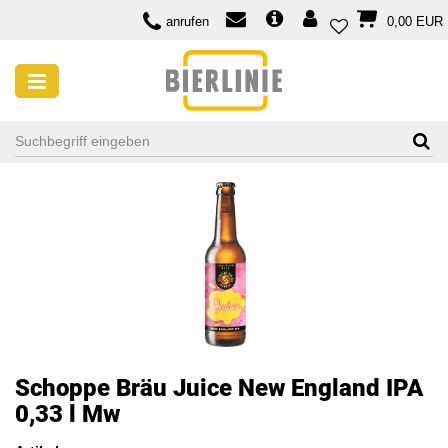
anrufen
0,00 EUR
Schoppe Bräu Juice New England IPA
0,33 l Mw