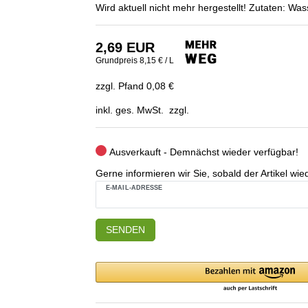
Wird aktuell nicht mehr hergestellt! Zutaten
2,69 EUR
Grundpreis
8,15 € / L
zzgl. Pfand 0,08 €
inkl. ges. MwSt. zzgl.
Ausverkauft - Demnächst wieder verfügbar!
Gerne informieren wir Sie, sobald der Artikel wied
E-MAIL-ADRESSE
SENDEN