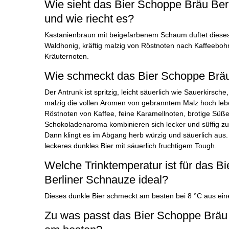
Wie sieht das Bier Schoppe Bräu Ber
und wie riecht es?
Kastanienbraun mit beigefarbenem Schaum duftet dieses 
Waldhonig, kräftig malzig von Röstnoten nach Kaffeebo
Kräuternoten.
Wie schmeckt das Bier Schoppe Bräu
Der Antrunk ist spritzig, leicht säuerlich wie Sauerkirsc
malzig die vollen Aromen von gebranntem Malz hoch leb
Röstnoten von Kaffee, feine Karamellnoten, brotige Süße
Schokoladenaroma kombinieren sich lecker und süffig zu
Dann klingt es im Abgang herb würzig und säuerlich aus
leckeres dunkles Bier mit säuerlich fruchtigem Tough.
Welche Trinktemperatur ist für das B
Berliner Schnauze ideal?
Dieses dunkle Bier schmeckt am besten bei 8 °C aus ein
Zu was passt das Bier Schoppe Bräu