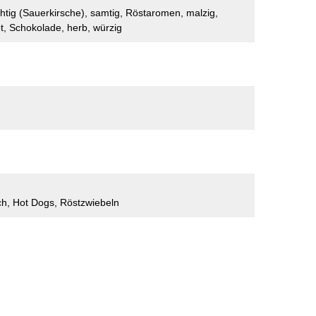
uchtig (Sauerkirsche), samtig, Röstaromen, malzig,
ot, Schokolade, herb, würzig
ch, Hot Dogs, Röstzwiebeln