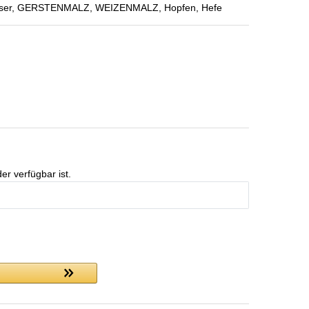
: Wasser, GERSTENMALZ, WEIZENMALZ, Hopfen, Hefe
er verfügbar ist.