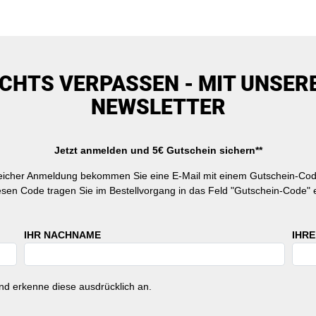
ICHTS VERPASSEN - MIT UNSER
NEWSLETTER
Jetzt anmelden und 5€ Gutschein sichern**
reicher Anmeldung bekommen Sie eine E-Mail mit einem Gutschein-Cod
esen Code tragen Sie im Bestellvorgang in das Feld "Gutschein-Code" e
IHR NACHNAME
IHRE
d erkenne diese ausdrücklich an.