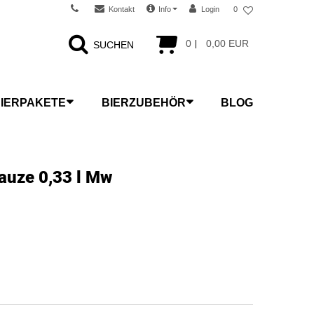
Kontakt
Info
Login
0
0
0,00 EUR
SUCHEN
IERPAKETE
BIERZUBEHÖR
BLOG
auze 0,33 l Mw