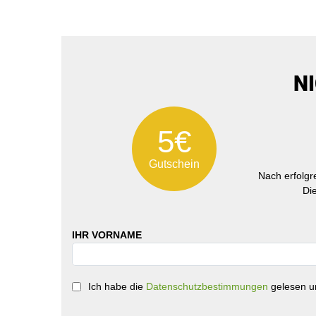
N
5€
Gutschein
Nach erfolg
Di
IHR VORNAME
Ich habe die
Datenschutzbestimmungen
gelesen un