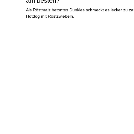
am besten?
Als Röstmalz betontes Dunkles schmeckt es lecker zu za
Hotdog mit Röstzwiebeln.