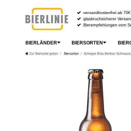
versandkostenfrei ab 70€
glasbruchsicherer Versan
Bierempfehlungen vom S
BIERLÄNDER
BIERSORTEN
BIER
Zur Startseite gehen
Biersorten
Schoppe Bräu Berliner Schnauze