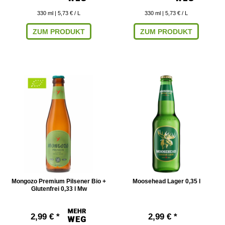
330
ml
| 5,73 € / L
330
ml
| 5,73 € / L
ZUM PRODUKT
ZUM PRODUKT
Mongozo Premium Pilsener Bio +
Moosehead Lager 0,35 l
Glutenfrei 0,33 l Mw
2,99 € *
2,99 € *