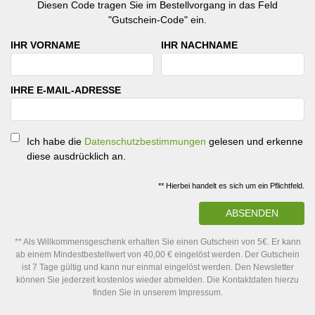
Diesen Code tragen Sie im Bestellvorgang in das Feld
"Gutschein-Code" ein.
IHR VORNAME
IHR NACHNAME
IHRE E-MAIL-ADRESSE
Ich habe die
Datenschutzbestimmungen
gelesen und erkenne
diese ausdrücklich an.
** Hierbei handelt es sich um ein Pflichtfeld.
ABSENDEN
** Als Willkommensgeschenk erhalten Sie einen Gutschein von 5€. Er kann
ab einem Mindestbestellwert von 40,00 € eingelöst werden. Der Gutschein
ist 7 Tage gültig und kann nur einmal eingelöst werden. Den Newsletter
können Sie jederzeit kostenlos wieder abmelden. Die Kontaktdaten hierzu
finden Sie in unserem Impressum.