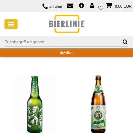
anrufen
0,00 EUR
PILS
Filter