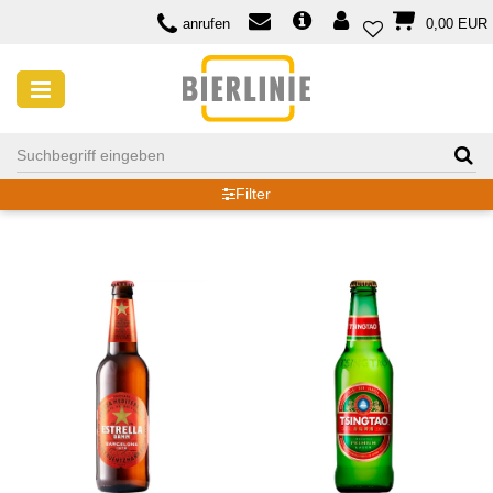
anrufen
0,00 EUR
REISBIER
Filter