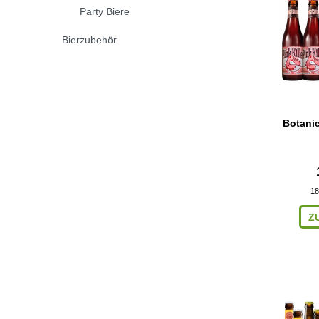
Party Biere
Bierzubehör
Botanic
18
Z