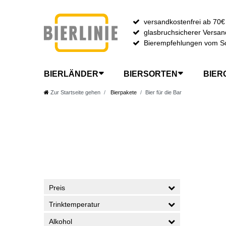
versandkostenfrei ab 70€
glasbruchsicherer Versan
Bierempfehlungen vom S
BIERLÄNDER
BIERSORTEN
BIER
Zur Startseite gehen
Bierpakete
Bier für die Bar
Preis
Trinktemperatur
Alkohol