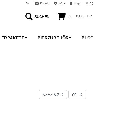
Kontakt
Info
Login
0
0
0,00 EUR
SUCHEN
IERPAKETE
BIERZUBEHÖR
BLOG