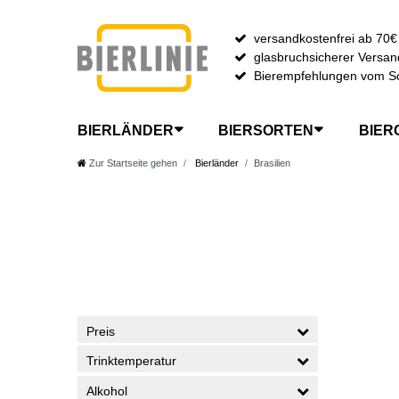
versandkostenfrei ab 70€
glasbruchsicherer Versan
Bierempfehlungen vom S
BIERLÄNDER
BIERSORTEN
BIER
Zur Startseite gehen
Bierländer
Brasilien
Preis
Trinktemperatur
Alkohol