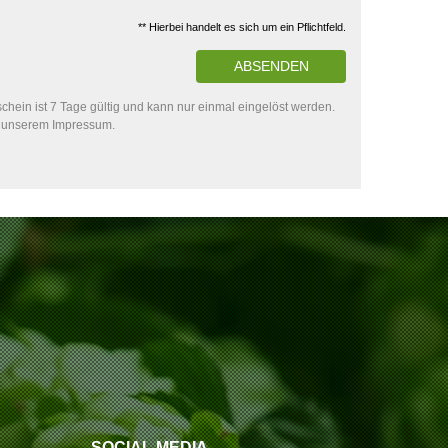
** Hierbei handelt es sich um ein Pflichtfeld.
ABSENDEN
hein ist 7 Tage gültig und kann nur einmal eingelöst werden.
in unserem Impressum.
SOCIAL MEDIA