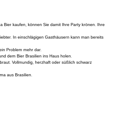
a Bier kaufen, können Sie damit Ihre Party krönen. Ihre
iebter. In einschlägigen Gasthäusern kann man bereits
kein Problem mehr dar.
und dem Bier Brasilien ins Haus holen.
aut. Vollmundig, herzhaft oder süßlich schwarz
ma aus Brasilien.