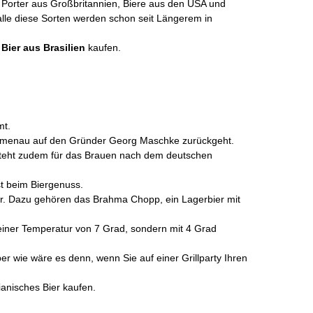
 Porter aus Großbritannien, Biere aus den USA und
alle diese Sorten werden schon seit Längerem in
e
Bier aus Brasilien
kaufen.
mt.
 Blumenau auf den Gründer Georg Maschke zurückgeht.
teht zudem für das Brauen nach dem deutschen
t beim Biergenuss.
r. Dazu gehören das Brahma Chopp, ein Lagerbier mit
 einer Temperatur von 7 Grad, sondern mit 4 Grad
er wie wäre es denn, wenn Sie auf einer Grillparty Ihren
ianisches Bier kaufen.