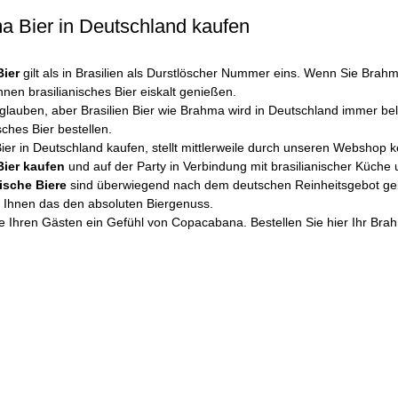
a Bier in Deutschland kaufen
ier
gilt als in Brasilien als Durstlöscher Nummer eins. Wenn Sie Brahm
nen brasilianisches Bier eiskalt genießen.
lauben, aber Brasilien Bier wie Brahma wird in Deutschland immer bel
sches Bier bestellen.
er in Deutschland kaufen, stellt mittlerweile durch unseren Webshop 
ier kaufen
und auf der Party in Verbindung mit brasilianischer Küche 
nische Biere
sind überwiegend nach dem deutschen Reinheitsgebot gebr
t Ihnen das den absoluten Biergenuss.
 Ihren Gästen ein Gefühl von Copacabana. Bestellen Sie hier Ihr Brah