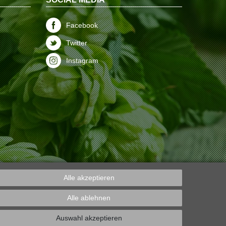
Facebook
Twitter
Instagram
Alle akzeptieren
Alle ablehnen
Auswahl akzeptieren