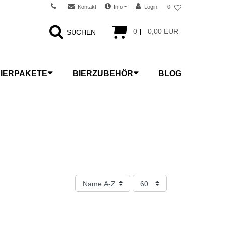
Kontakt
Info
Login
0
0
0,00 EUR
SUCHEN
IERPAKETE
BIERZUBEHÖR
BLOG