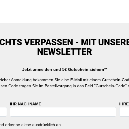
ICHTS VERPASSEN - MIT UNSER
NEWSLETTER
Jetzt anmelden und 5€ Gutschein sichern**
reicher Anmeldung bekommen Sie eine E-Mail mit einem Gutschein-Cod
esen Code tragen Sie im Bestellvorgang in das Feld "Gutschein-Code" e
IHR NACHNAME
IHRE
d erkenne diese ausdrücklich an.