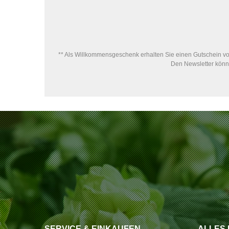
** Als Willkommensgeschenk erhalten Sie einen Gutschein von
Den Newsletter könne
SERVICE & EINKAUFEN
ALLES 