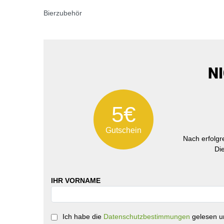
Bierzubehör
N
5€
Gutschein
Nach erfolg
Di
IHR VORNAME
Ich habe die
Datenschutzbestimmungen
gelesen un