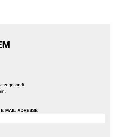
EM
e zugesandt.
in.
 E-MAIL-ADRESSE