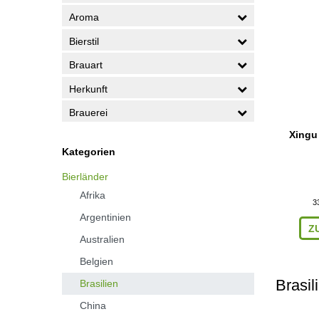
Aroma
Bierstil
Brauart
Herkunft
Brauerei
Xingu 
Kategorien
Bierländer
Afrika
3
Argentinien
Z
Australien
Belgien
Brasil
Brasilien
China