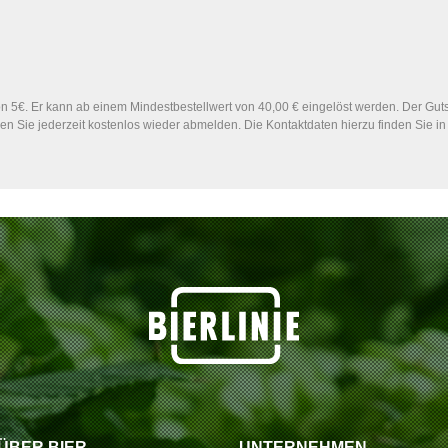
 5€. Er kann ab einem Mindestbestellwert von 40,00 € eingelöst werden. Der Gutsc
n Sie jederzeit kostenlos wieder abmelden. Die Kontaktdaten hierzu finden Sie 
ÜBER BIER
UNTERNEHMEN