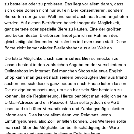
zu bestellen oder zu probieren. Das liegt vor allem daran, dass
sich diese Börsen nicht nur auf ein Bier konzentrieren, sondern
Biersorten der ganzen Welt und somit auch aus Irland angeboten
werden. Auf diesen Bierbörsen besteht sogar die Möglichkeit,
ganz seltene oder spezielle Biere zu kaufen. Eine der größten
und bekanntesten Bierbörsen findet jährlich im Rahmen des
gleichzeitig stattfindenden Volksfestes in Leverkusen statt. Diese
Börse zieht immer wieder Bierliebhaber aus aller Welt an
Die letzte Möglichkeit, sich sein
irisches Bier
schmecken zu
lassen besteht in den zahlreichen Angeboten der verschiedenen
Onlineshops im Internet. Bei manchen Shops wie etwa English
Shop kann man gezielt nach seinem bevorzugten Bier aus Irland
suchen und sich dieses ganz bequem nach Hause liefern lassen.
Die einzige Voraussetzung, um sich hier sein Bier bestellen zu
können, ist die Registrierung. Hierzu benötigt man lediglich seine
E-Mail-Adresse und ein Passwort. Man sollte jedoch die AGB
lesen und sich über Versandkosten und Zahlungsmöglichkeiten
informieren. Dies ist vor allem dann von Relevanz, wenn
Einfuhrgebühren, also Zoll, anfallen können. Des Weiteren sollte
man sich über die Möglichkeiten bei Beschädigung der Ware
informieren und was man in diesem Falle tun kann.