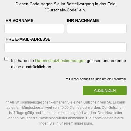
Diesen Code tragen Sie im Bestellvorgang in das Feld
"Gutschein-Code" ein.
IHR VORNAME
IHR NACHNAME
IHRE E-MAIL-ADRESSE
Ich habe die
Datenschutzbestimmungen
gelesen und erkenne
diese ausdrücklich an.
** Hierbei handelt es sich um ein Pflichtfeld.
ABSENDEN
** Als Willkommensgeschenk erhalten Sie einen Gutschein von 5€. Er kann
ab einem Mindestbestellwert von 40,00 € eingelöst werden. Der Gutschein
ist 7 Tage gültig und kann nur einmal eingelöst werden. Den Newsletter
können Sie jederzeit kostenlos wieder abmelden. Die Kontaktdaten hierzu
finden Sie in unserem Impressum.