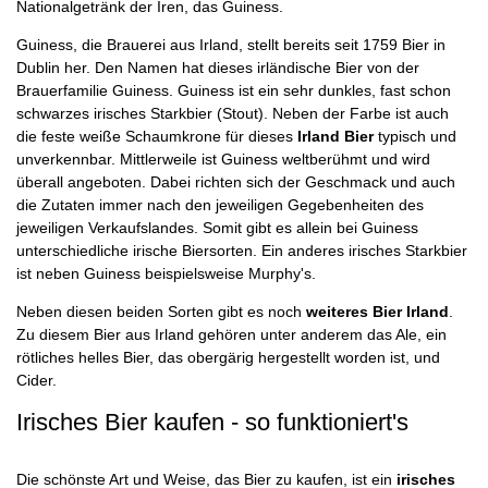
Nationalgetränk der Iren, das Guiness.
Guiness, die Brauerei aus Irland, stellt bereits seit 1759 Bier in
Dublin her. Den Namen hat dieses irländische Bier von der
Brauerfamilie Guiness. Guiness ist ein sehr dunkles, fast schon
schwarzes irisches Starkbier (Stout). Neben der Farbe ist auch
die feste weiße Schaumkrone für dieses
Irland Bier
typisch und
unverkennbar. Mittlerweile ist Guiness weltberühmt und wird
überall angeboten. Dabei richten sich der Geschmack und auch
die Zutaten immer nach den jeweiligen Gegebenheiten des
jeweiligen Verkaufslandes. Somit gibt es allein bei Guiness
unterschiedliche irische Biersorten. Ein anderes irisches Starkbier
ist neben Guiness beispielsweise Murphy's.
Neben diesen beiden Sorten gibt es noch
weiteres Bier Irland
.
Zu diesem Bier aus Irland gehören unter anderem das Ale, ein
rötliches helles Bier, das obergärig hergestellt worden ist, und
Cider.
Irisches Bier kaufen - so funktioniert's
Die schönste Art und Weise, das Bier zu kaufen, ist ein
irisches