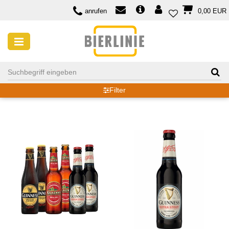
anrufen
0,00 EUR
IRLAND
Filter