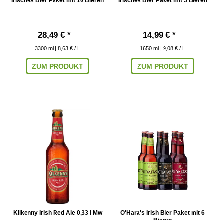
Irisches Bier Paket mit 10 Bieren
Irisches Bier Paket mit 5 Bieren
28,49 € *
14,99 € *
3300
ml
| 8,63 € / L
1650
ml
| 9,08 € / L
ZUM PRODUKT
ZUM PRODUKT
Kilkenny Irish Red Ale 0,33 l Mw
O'Hara's Irish Bier Paket mit 6
Bieren