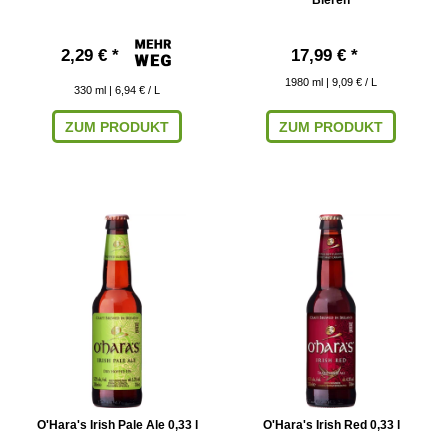
2,29 € *
17,99 € *
1980
ml
| 9,09 € / L
330
ml
| 6,94 € / L
ZUM PRODUKT
ZUM PRODUKT
O'Hara's Irish Pale Ale 0,33 l
O'Hara's Irish Red 0,33 l