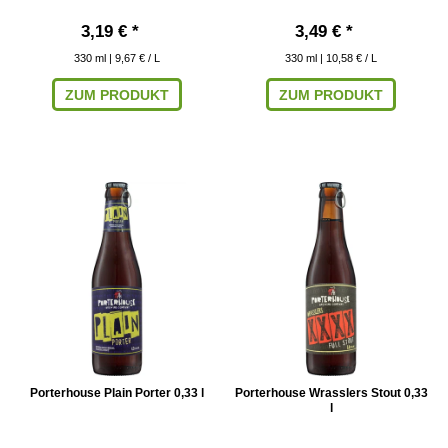
3,19 € *
3,49 € *
330
ml
| 9,67 € / L
330
ml
| 10,58 € / L
ZUM PRODUKT
ZUM PRODUKT
Porterhouse Plain Porter 0,33 l
Porterhouse Wrasslers Stout 0,33
l