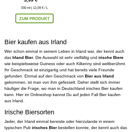
330
ml
| 12,09 € / L
ZUM PRODUKT
Bier kaufen aus Irland
Wer schon einmal in seinem Leben in Irland war, der kennt auch
das
Irland Bier
. Die Auswahl ist sehr vielfältig und
irische Biere
wie beispielsweise Guiness oder auch Kilkenny sind weltberühmt.
Ihr Geschmack ist einzigartig und hat bereits viele Freunde
gefunden. Einmal auf den Geschmack von
Bier aus Irland
gekommen, ist man von ihm gefesselt. Daher stellt sich immer
häufiger die Frage, wo man in Deutschland irisches Bier kaufen
kann. Hier im Onlineshop kannst Du auf jeden Fall Bier kaufen
aus Irland.
Irische Biersorten
Jeder, der Irland einmal bereiste oder hierzulande in einem
typischen Pub
irisches Bier
bestellen konnte, der kennt auch das