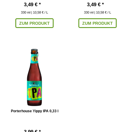
3,49 € *
3,49 € *
330
ml
| 10,58 € / L
330
ml
| 10,58 € / L
ZUM PRODUKT
ZUM PRODUKT
Porterhouse Yippy IPA 0,33 l
3,99 € *