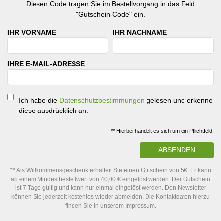
Diesen Code tragen Sie im Bestellvorgang in das Feld
"Gutschein-Code" ein.
IHR VORNAME
IHR NACHNAME
IHRE E-MAIL-ADRESSE
Ich habe die
Datenschutzbestimmungen
gelesen und erkenne
diese ausdrücklich an.
** Hierbei handelt es sich um ein Pflichtfeld.
ABSENDEN
** Als Willkommensgeschenk erhalten Sie einen Gutschein von 5€. Er kann
ab einem Mindestbestellwert von 40,00 € eingelöst werden. Der Gutschein
ist 7 Tage gültig und kann nur einmal eingelöst werden. Den Newsletter
können Sie jederzeit kostenlos wieder abmelden. Die Kontaktdaten hierzu
finden Sie in unserem Impressum.