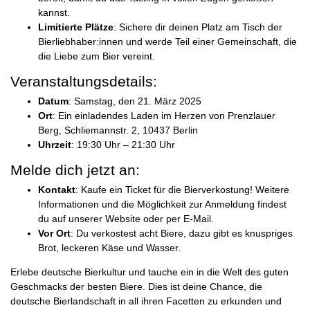
kannst.
Limitierte Plätze
: Sichere dir deinen Platz am Tisch der
Bierliebhaber:innen und werde Teil einer Gemeinschaft, die
die Liebe zum Bier vereint.
Veranstaltungsdetails:
Datum
: Samstag, den 21. März 2025
Ort
: Ein einladendes
Laden im Herzen von Prenzlauer
Berg, Schliemannstr. 2, 10437 Berlin
Uhrzeit
: 19:30 Uhr – 21:30 Uhr
Melde dich jetzt an:
Kontakt
: Kaufe ein Ticket für die Bierverkostung! Weitere
Informationen und die Möglichkeit zur Anmeldung findest
du auf unserer Website oder per E-Mail.
Vor Ort
: Du verkostest acht Biere, dazu gibt es knuspriges
Brot, leckeren Käse und Wasser.
Erlebe deutsche Bierkultur und tauche ein in die Welt des guten
Geschmacks der besten Biere. Dies ist deine Chance, die
deutsche Bierlandschaft in all ihren Facetten zu erkunden und