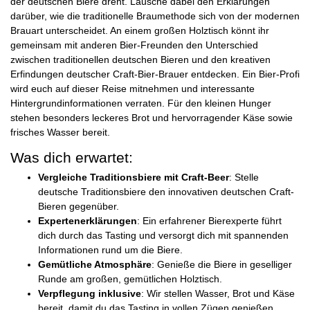
der deutschen Biere dreht. Lausche dabei den Erklärungen
darüber, wie die traditionelle Braumethode sich von der modernen
Brauart unterscheidet. An einem großen Holztisch könnt ihr
gemeinsam mit anderen Bier-Freunden den Unterschied
zwischen traditionellen deutschen Bieren und den kreativen
Erfindungen deutscher Craft-Bier-Brauer entdecken. Ein Bier-Profi
wird euch auf dieser Reise mitnehmen und interessante
Hintergrundinformationen verraten. Für den kleinen Hunger
stehen besonders leckeres Brot und hervorragender Käse sowie
frisches Wasser bereit.
Was dich erwartet:
Vergleiche Traditionsbiere mit Craft-Beer
: Stelle
deutsche Traditionsbiere den innovativen deutschen Craft-
Bieren gegenüber.
Expertenerklärungen
: Ein erfahrener Bierexperte führt
dich durch das Tasting und versorgt dich mit spannenden
Informationen rund um die Biere.
Gemütliche Atmosphäre
: Genieße die Biere in geselliger
Runde am großen, gemütlichen Holztisch.
Verpflegung inklusive
: Wir stellen Wasser, Brot und Käse
bereit, damit du das Tasting in vollen Zügen genießen