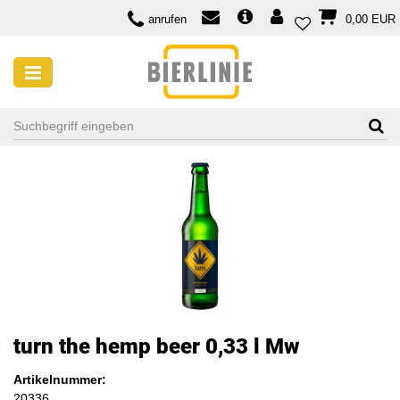
anrufen
0,00 EUR
turn the hemp beer 0,33 l Mw
Artikelnummer:
20336