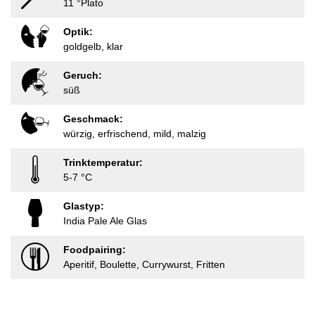
11 °Plato
Optik:
goldgelb, klar
Geruch:
süß
Geschmack:
würzig, erfrischend, mild, malzig
Trinktemperatur:
5-7 °C
Glastyp:
India Pale Ale Glas
Foodpairing:
Aperitif, Boulette, Currywurst, Fritten