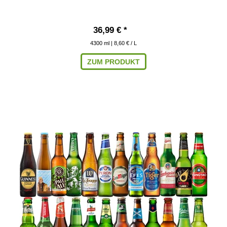
36,99 € *
4300
ml
| 8,60 € / L
ZUM PRODUKT