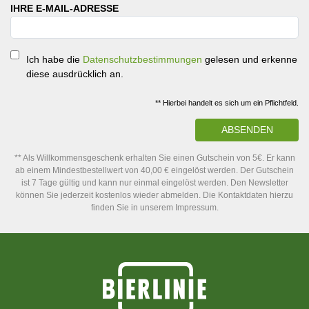
IHRE E-MAIL-ADRESSE
Ich habe die
Datenschutzbestimmungen
gelesen und erkenne
diese ausdrücklich an.
** Hierbei handelt es sich um ein Pflichtfeld.
ABSENDEN
** Als Willkommensgeschenk erhalten Sie einen Gutschein von 5€. Er kann
ab einem Mindestbestellwert von 40,00 € eingelöst werden. Der Gutschein
ist 7 Tage gültig und kann nur einmal eingelöst werden. Den Newsletter
können Sie jederzeit kostenlos wieder abmelden. Die Kontaktdaten hierzu
finden Sie in unserem Impressum.