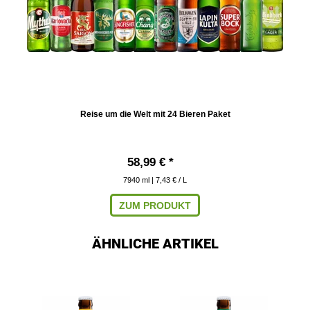
Reise um die Welt mit 24 Bieren Paket
58,99 € *
7940
ml
| 7,43 € / L
ZUM PRODUKT
ÄHNLICHE ARTIKEL