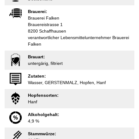
Brauerei:
Brauerei Falken
Brauereistrasse 1
8200 Schaffhausen
verantwortlicher Lebensmittelunternehmer Brauerei
Falken
Brauart:
untergärig, filtriert
Zutaten:
Wasser, GERSTENMALZ, Hopfen, Hanf
Hopfensorten:
Hanf
Alkoholgehalt:
4,9 %
Stammwürze: