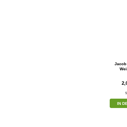
Jacob 
Wei
2,
5
IN 