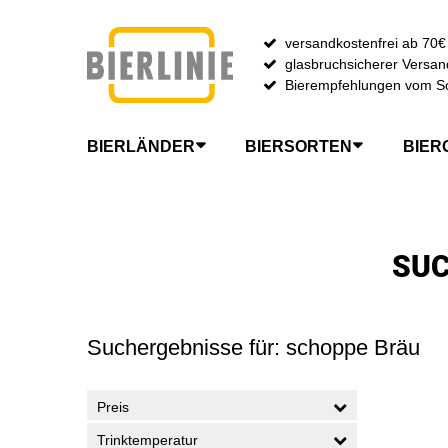
versandkostenfrei ab 70€
glasbruchsicherer Versan
Bierempfehlungen vom S
BIERLÄNDER
BIERSORTEN
BIER
Zur Startseite gehen
SUC
Suchergebnisse für: schoppe Bräu
Preis
Trinktemperatur