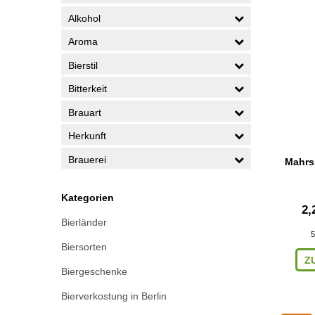
Alkohol
Aroma
Bierstil
Bitterkeit
Brauart
Herkunft
Brauerei
Mahrs
Kategorien
2,
Bierländer
5
Biersorten
Z
Biergeschenke
Bierverkostung in Berlin