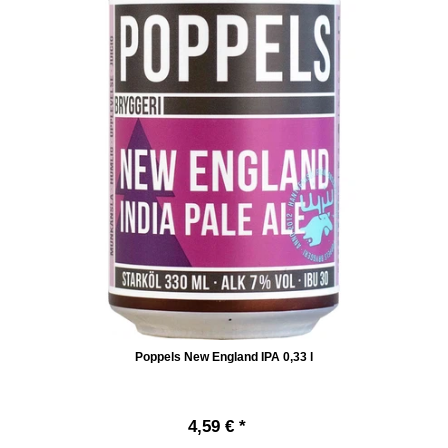
Poppels New England IPA 0,33 l
4,59 € *