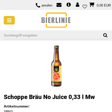
anrufen
0,00 EUR
Schoppe Bräu No Juice 0,33 l Mw
Artikelnummer:
SBN3