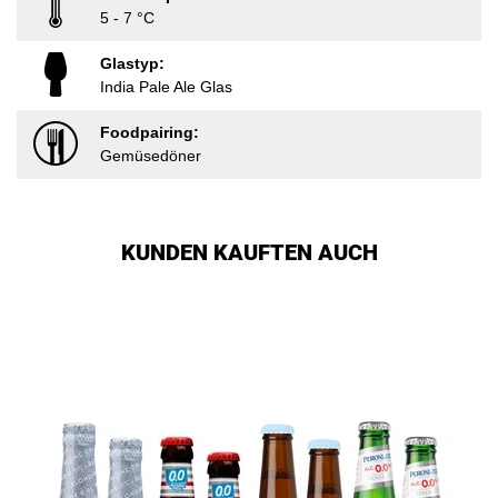
5 - 7 °C
Glastyp:
India Pale Ale Glas
Foodpairing:
Gemüsedöner
KUNDEN KAUFTEN AUCH