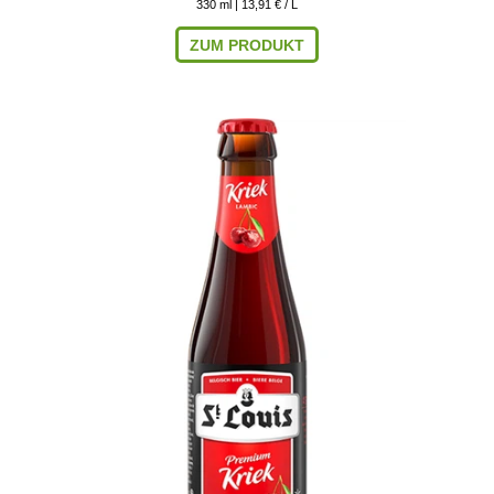
330
ml
| 13,91 € / L
ZUM PRODUKT