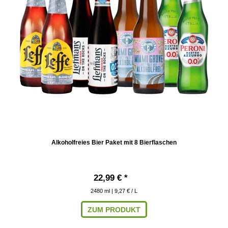
Alkoholfreies Bier Paket mit 8 Bierflaschen
22,99 € *
2480
ml
| 9,27 € / L
ZUM PRODUKT