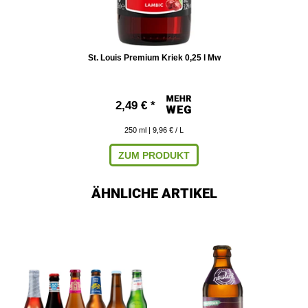
St. Louis Premium Kriek 0,25 l Mw
2,49 € *
250
ml
| 9,96 € / L
ZUM PRODUKT
ÄHNLICHE ARTIKEL