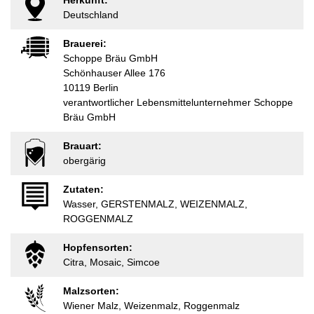
Herkunft:
Deutschland
Brauerei:
Schoppe Bräu GmbH
Schönhauser Allee 176
10119 Berlin
verantwortlicher Lebensmittelunternehmer Schoppe
Bräu GmbH
Brauart:
obergärig
Zutaten:
Wasser, GERSTENMALZ, WEIZENMALZ,
ROGGENMALZ
Hopfensorten:
Citra, Mosaic, Simcoe
Malzsorten:
Wiener Malz, Weizenmalz, Roggenmalz