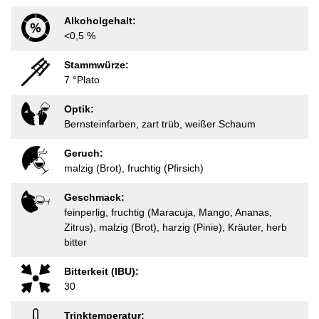
Alkoholgehalt:
<0,5 %
Stammwürze:
7 °Plato
Optik:
Bernsteinfarben, zart trüb, weißer Schaum
Geruch:
malzig (Brot), fruchtig (Pfirsich)
Geschmack:
feinperlig, fruchtig (Maracuja, Mango, Ananas,
Zitrus), malzig (Brot), harzig (Pinie), Kräuter, herb
bitter
Bitterkeit (IBU):
30
Trinktemperatur: