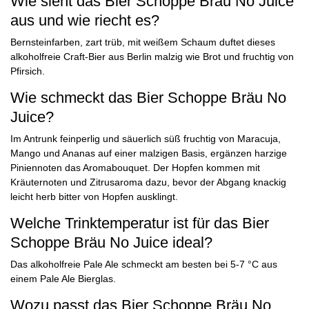
Wie sieht das Bier Schoppe Bräu No Juice
aus und wie riecht es?
Bernsteinfarben, zart trüb, mit weißem Schaum duftet dieses
alkoholfreie Craft-Bier aus Berlin malzig wie Brot und fruchtig von
Pfirsich.
Wie schmeckt das Bier Schoppe Bräu No
Juice?
Im Antrunk feinperlig und säuerlich süß fruchtig von Maracuja,
Mango und Ananas auf einer malzigen Basis, ergänzen harzige
Piniennoten das Aromabouquet. Der Hopfen kommen mit
Kräuternoten und Zitrusaroma dazu, bevor der Abgang knackig
leicht herb bitter von Hopfen ausklingt.
Welche Trinktemperatur ist für das Bier
Schoppe Bräu No Juice ideal?
Das alkoholfreie Pale Ale schmeckt am besten bei 5-7 °C aus
einem Pale Ale Bierglas.
Wozu passt das Bier Schoppe Bräu No