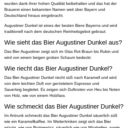
wurden dank ihrer hohen Qualität beibehalten und das hat der
Brauerei einen bekannten Namen weit über Bayern und
Deutschland hinaus eingebracht.
Augustiner Dunkel ist eines der besten Biere Bayerns und wird
traditionell nach dem deutschen Reinheitsgebot gebraut.
Wie sieht das Bier Augustiner Dunkel aus?
Das Bier Augustiner zeigt sich im Glas Rot-Braun bis Rubin und
wird von einem beigen groben Schaum bedeckt.
Wie riecht das Bier Augustiner Dunkel?
Das Bier Augustiner Dunkel riecht süß nach Karamell und wird
von dem leichten Duft von geröstetem Espresso und
Sauerteig begleitet. Es zeigen sich Duftnoten von Heu bis Noten
von Holz, wie von einem Holzfass.
Wie schmeckt das Bier Augustiner Dunkel?
Im Antrunk schmeckt das Bier Augustiner Dunkel säuerlich süß
wie ein Karamellkaffee. Im Weitertrinken zeigt sich das Bier
würzig, wie von Brotgewürz, säuerlich wie von Mirabellen, sowie