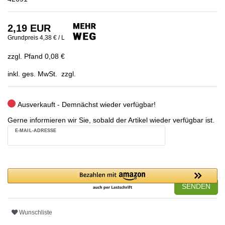
2,19 EUR
Grundpreis
4,38 € / L
zzgl. Pfand 0,08 €
inkl. ges. MwSt. zzgl.
Ausverkauft - Demnächst wieder verfügbar!
Gerne informieren wir Sie, sobald der Artikel wieder verfügbar ist.
E-MAIL-ADRESSE
SENDEN
Wunschliste