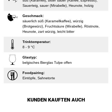
süß (Karamell), bitter sauer (Kaffee, Espresso),
Sauerteig, sauer (Mirabelle), Heunote, holzig
Geschmack:
säuerlich süß (Karamellkaffee), würzig
(Brotgewürz), Fruchtsäure (Mirabelle), Röstnote,
Heunote, zart würzig, leicht bitter
Trinktemperatur:
8 - 9 °C
Glastyp:
belgisches Bierglas Tulpe offen
Foodpairing:
Eintöpfe, Sahnetorte
KUNDEN KAUFTEN AUCH