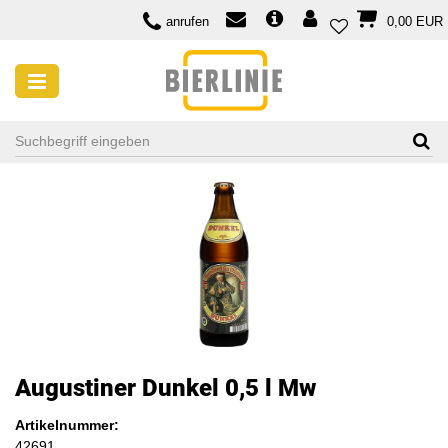
anrufen
0,00 EUR
Augustiner Dunkel 0,5 l Mw
Artikelnummer:
42691