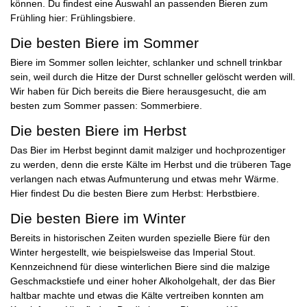
können. Du findest eine Auswahl an passenden Bieren zum
Frühling hier:
Frühlingsbiere
.
Die besten Biere im Sommer
Biere im Sommer sollen leichter, schlanker und schnell trinkbar
sein, weil durch die Hitze der Durst schneller gelöscht werden will.
Wir haben für Dich bereits die Biere herausgesucht, die am
besten zum Sommer passen:
Sommerbiere
.
Die besten Biere im Herbst
Das Bier im Herbst beginnt damit malziger und hochprozentiger
zu werden, denn die erste Kälte im Herbst und die trüberen Tage
verlangen nach etwas Aufmunterung und etwas mehr Wärme.
Hier findest Du die besten Biere zum Herbst:
Herbstbiere
.
Die besten Biere im Winter
Bereits in historischen Zeiten wurden spezielle Biere für den
Winter hergestellt, wie beispielsweise das Imperial Stout.
Kennzeichnend für diese winterlichen Biere sind die malzige
Geschmackstiefe und einer hoher Alkoholgehalt, der das Bier
haltbar machte und etwas die Kälte vertreiben konnten am