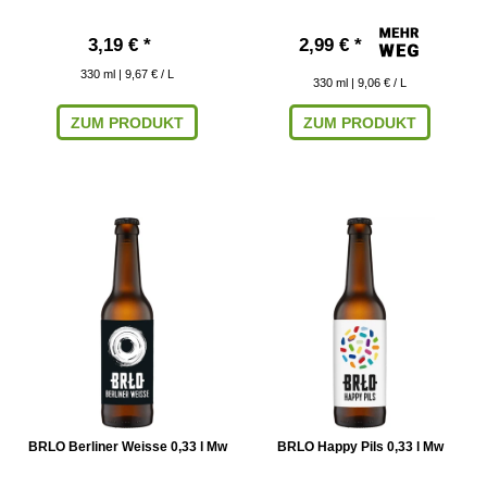
3,19 € *
2,99 € *
330
ml
| 9,67 € / L
330
ml
| 9,06 € / L
ZUM PRODUKT
ZUM PRODUKT
BRLO Berliner Weisse 0,33 l Mw
BRLO Happy Pils 0,33 l Mw