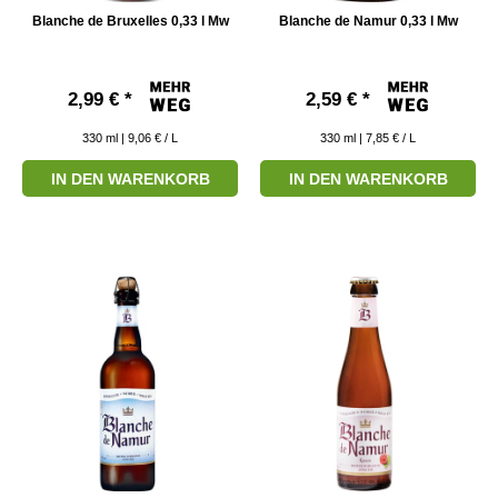
Blanche de Bruxelles 0,33 l Mw
Blanche de Namur 0,33 l Mw
2,99 € *
2,59 € *
330
ml
| 9,06 € / L
330
ml
| 7,85 € / L
IN DEN WARENKORB
IN DEN WARENKORB