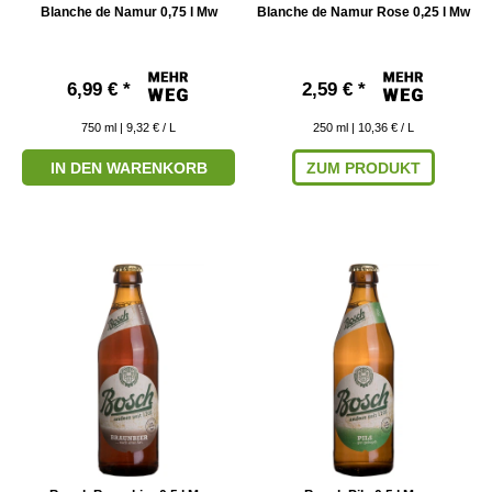
Blanche de Namur 0,75 l Mw
Blanche de Namur Rose 0,25 l Mw
6,99 € *
2,59 € *
750
ml
| 9,32 € / L
250
ml
| 10,36 € / L
IN DEN WARENKORB
ZUM PRODUKT