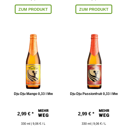
ZUM PRODUKT
ZUM PRODUKT
Dju Dju Mango 0,33 l Mw
Dju Dju Passionfruit 0,33 l Mw
2,99 € *
2,99 € *
330
ml
| 9,06 € / L
330
ml
| 9,06 € / L