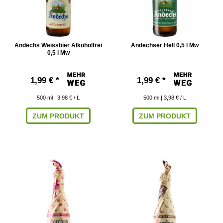
Andechs Weissbier Alkoholfrei
Andechser Hell 0,5 l Mw
0,5 l Mw
1,99 € *
1,99 € *
500
ml
| 3,98 € / L
500
ml
| 3,98 € / L
ZUM PRODUKT
ZUM PRODUKT