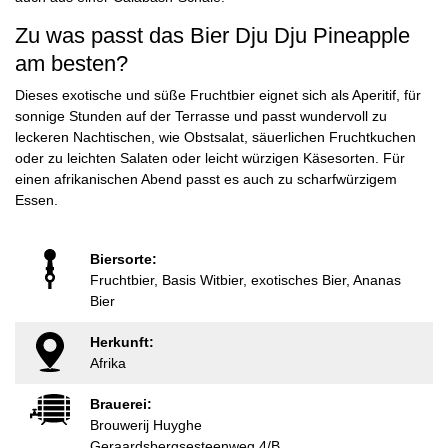
Zu was passt das Bier Dju Dju Pineapple
am besten?
Dieses exotische und süße Fruchtbier eignet sich als Aperitif, für
sonnige Stunden auf der Terrasse und passt wundervoll zu
leckeren Nachtischen, wie Obstsalat, säuerlichen Fruchtkuchen
oder zu leichten Salaten oder leicht würzigen Käsesorten. Für
einen afrikanischen Abend passt es auch zu scharfwürzigem
Essen.
Biersorte:
Fruchtbier, Basis Witbier, exotisches Bier, Ananas
Bier
Herkunft:
Afrika
Brauerei:
Brouwerij Huyghe
Geraardsbergsesteenweg 4/B