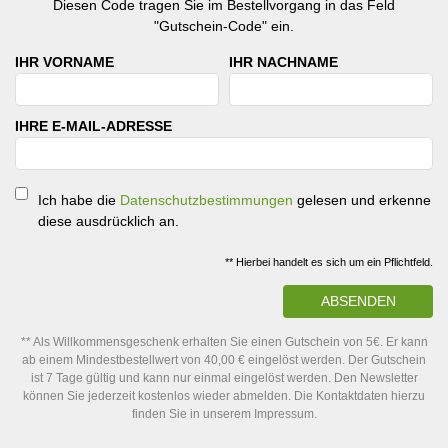
Diesen Code tragen Sie im Bestellvorgang in das Feld
"Gutschein-Code" ein.
IHR VORNAME
IHR NACHNAME
IHRE E-MAIL-ADRESSE
Ich habe die
Datenschutzbestimmungen
gelesen und erkenne
diese ausdrücklich an.
** Hierbei handelt es sich um ein Pflichtfeld.
ABSENDEN
** Als Willkommensgeschenk erhalten Sie einen Gutschein von 5€. Er kann
ab einem Mindestbestellwert von 40,00 € eingelöst werden. Der Gutschein
ist 7 Tage gültig und kann nur einmal eingelöst werden. Den Newsletter
können Sie jederzeit kostenlos wieder abmelden. Die Kontaktdaten hierzu
finden Sie in unserem Impressum.