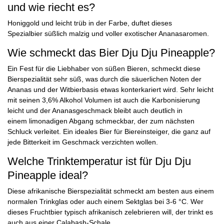
und wie riecht es?
Honiggold und leicht trüb in der Farbe, duftet dieses
Spezialbier süßlich malzig und voller exotischer Ananasaromen.
Wie schmeckt das Bier Dju Dju Pineapple?
Ein Fest für die Liebhaber von süßen Bieren, schmeckt diese
Bierspezialität sehr süß, was durch die säuerlichen Noten der
Ananas und der Witbierbasis etwas konterkariert wird. Sehr leicht
mit seinen 3,6% Alkohol Volumen ist auch die Karbonisierung
leicht und der Ananasgeschmack bleibt auch deutlich in
einem limonadigen Abgang schmeckbar, der zum nächsten
Schluck verleitet. Ein ideales Bier für Biereinsteiger, die ganz auf
jede Bitterkeit im Geschmack verzichten wollen.
Welche Trinktemperatur ist für Dju Dju
Pineapple ideal?
Diese afrikanische Bierspezialität schmeckt am besten aus einem
normalen Trinkglas oder auch einem Sektglas bei 3-6 °C. Wer
dieses Fruchtbier typisch afrikanisch zelebrieren will, der trinkt es
auch aus einer Calabash-Schale.