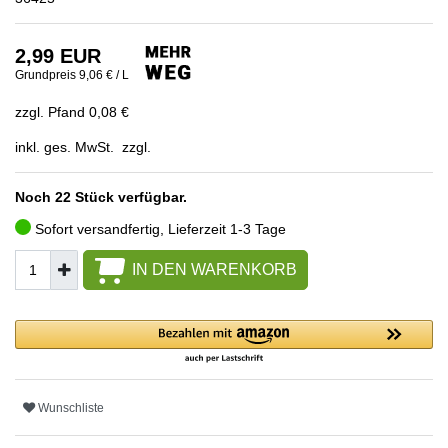
2,99 EUR
Grundpreis
9,06 € / L
zzgl. Pfand 0,08 €
inkl. ges. MwSt. zzgl.
Noch 22 Stück verfügbar.
Sofort versandfertig, Lieferzeit 1-3 Tage
IN DEN WARENKORB
Wunschliste