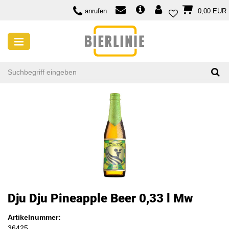
anrufen
0,00 EUR
Dju Dju Pineapple Beer 0,33 l Mw
Artikelnummer:
36425