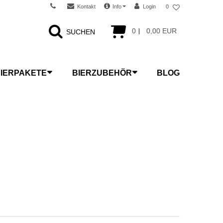
Kontakt
Info
Login
0
0
0,00 EUR
SUCHEN
IERPAKETE
BIERZUBEHÖR
BLOG