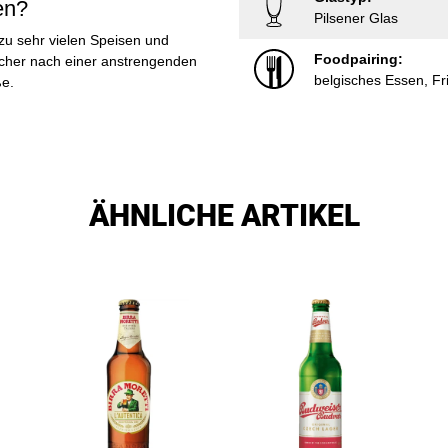
en?
Pilsener Glas
 zu sehr vielen Speisen und
Foodpairing:
öscher nach einer anstrengenden
belgisches Essen, Fr
ße.
ÄHNLICHE ARTIKEL