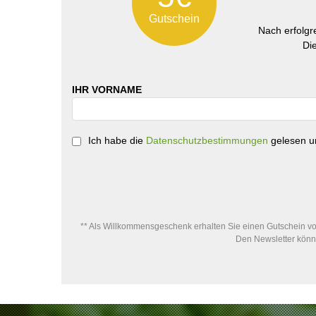
Gutschein
Nach erfolg
Di
IHR VORNAME
Ich habe die
Datenschutzbestimmungen
gelesen un
** Als Willkommensgeschenk erhalten Sie einen Gutschein von
Den Newsletter könne