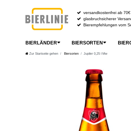
versandkostenfrei ab 70€
glasbruchsicherer Versan
Bierempfehlungen vom S
BIERLÄNDER
BIERSORTEN
BIER
Zur Startseite gehen
Biersorten
Jupiler 0,25 l Mw