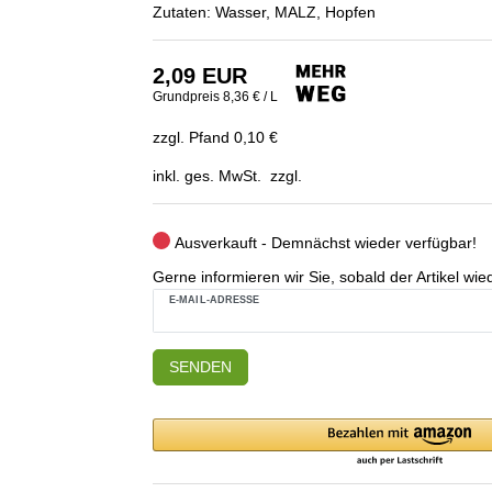
Zutaten: Wasser, MALZ, Hopfen
2,09 EUR
Grundpreis
8,36 € / L
zzgl. Pfand 0,10 €
inkl. ges. MwSt. zzgl.
Ausverkauft - Demnächst wieder verfügbar!
Gerne informieren wir Sie, sobald der Artikel wied
E-MAIL-ADRESSE
SENDEN