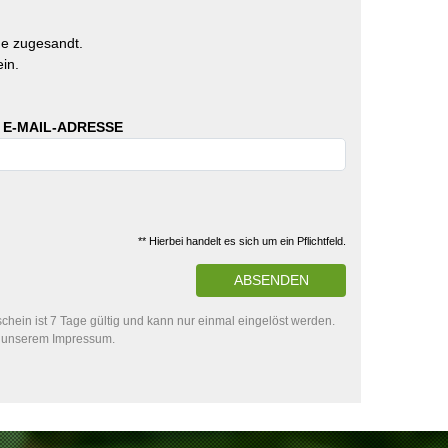
e zugesandt.
in.
 E-MAIL-ADRESSE
** Hierbei handelt es sich um ein Pflichtfeld.
ABSENDEN
hein ist 7 Tage gültig und kann nur einmal eingelöst werden.
in unserem Impressum.