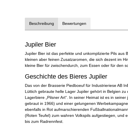
Beschreibung
Bewertungen
Jupiler Bier
Jupiler Bier ist das perfekte und unkomplizierte Pils aus Be
kleinen aber feinen Zusatzaromen, die sich dezent im Hi
kleine Bier für zwischendurch, zum Essen oder für den sc
Geschichte des Bieres Jupiler
Das von der Brasserie Piedboeuf für Industrieriese AB In
Lüttich gebraute helle Lager Jupiler gehört in Belgien 
Lagerbiere „Pilsner Art“. In seiner Heimat ist es in seine
gebraut in 1966) und einer gelungenen Werbekampagne a
ebenfalls in Rot aufmarschierenden Fußballnationalmann
(Roten Teufel) zum wahren Volkspils aufgestiegen, und ei
bis zum Radrennfest.