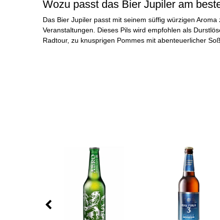
Wozu passt das Bier Jupiler am best
Das Bier Jupiler passt mit seinem süffig würzigen Aroma
Veranstaltungen. Dieses Pils wird empfohlen als Durstl
Radtour, zu knusprigen Pommes mit abenteuerlicher So