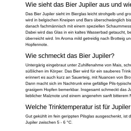
Wie sieht das Bier Jupiler aus und wi
Das Bier Jupiler sieht im Bierglas leicht strohgelb und g
wird in belgischen Kneipen und Bars überschwänglich b
danach fachmännisch mit einem speziellen Schaummes
Dabei wird das Glas in ein kaltes Wasserbad getaucht, b
überreicht wird. Im Aroma mild getreidig nach Brotteig un
Hopfennote.
Wie schmeckt das Bier Jupiler?
Untergärig eingebraut unter Zuhilfenahme von Mais, schme
süßlichen im Körper. Das Bier wird für ein sauberes Trin
erinnert es auch kurz an Sauerteig, mit Nuancen von Bro
Dann macht sich im Nachtrunk eine gefällige Pils-typisch
grasigem Hopfen bemerkbar. Insgesamt schmeckt das Jupil
lieblicher Malznote und einem angenehm sanft bitterem 
Welche Trinktemperatur ist für Jupiler
Gut gekühlt im fein gerippten Pilsglas ausgeschenkt, ist d
Jupiler zwischen 5 - 6 °C.