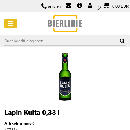
anrufen
0,00 EUR
Lapin Kulta 0,33 l
Artikelnummer:
222114