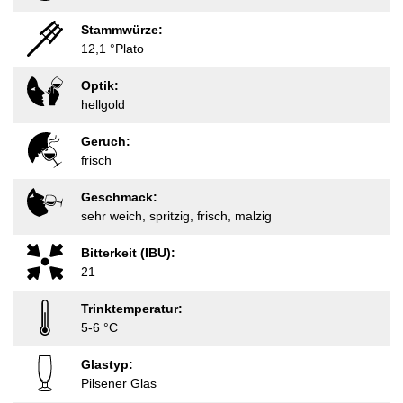
Stammwürze:
12,1 °Plato
Optik:
hellgold
Geruch:
frisch
Geschmack:
sehr weich, spritzig, frisch, malzig
Bitterkeit (IBU):
21
Trinktemperatur:
5-6 °C
Glastyp:
Pilsener Glas