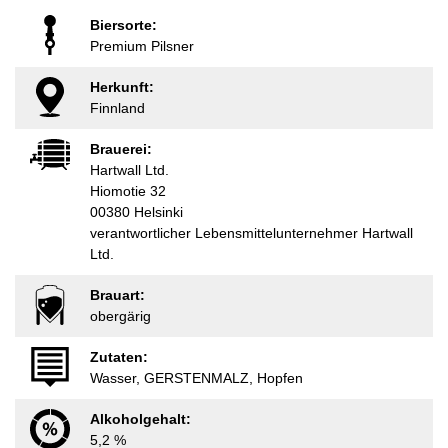
Biersorte:
Premium Pilsner
Herkunft:
Finnland
Brauerei:
Hartwall Ltd.
Hiomotie 32
00380 Helsinki
verantwortlicher Lebensmittelunternehmer Hartwall
Ltd.
Brauart:
obergärig
Zutaten:
Wasser, GERSTENMALZ, Hopfen
Alkoholgehalt:
5,2 %