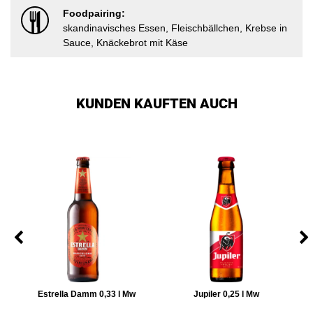
Foodpairing:
skandinavisches Essen, Fleischbällchen, Krebse in
Sauce, Knäckebrot mit Käse
KUNDEN KAUFTEN AUCH
Estrella Damm 0,33 l Mw
Jupiler 0,25 l Mw