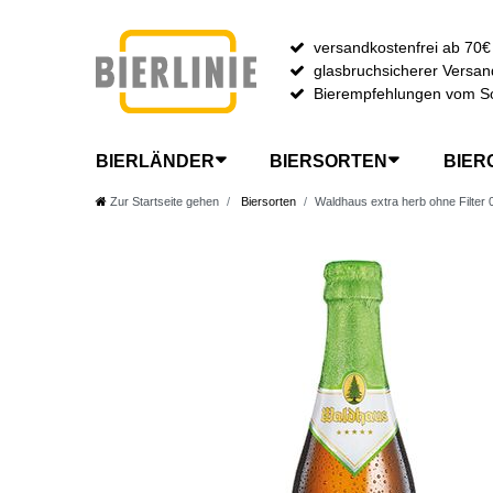
versandkostenfrei ab 70€
glasbruchsicherer Versan
Bierempfehlungen vom S
BIERLÄNDER
BIERSORTEN
BIER
Zur Startseite gehen
Biersorten
Waldhaus extra herb ohne Filter 