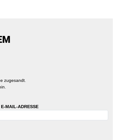
EM
e zugesandt.
in.
 E-MAIL-ADRESSE