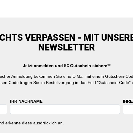
ICHTS VERPASSEN - MIT UNSER
NEWSLETTER
Jetzt anmelden und 5€ Gutschein sichern**
reicher Anmeldung bekommen Sie eine E-Mail mit einem Gutschein-Cod
esen Code tragen Sie im Bestellvorgang in das Feld "Gutschein-Code" e
IHR NACHNAME
IHRE
d erkenne diese ausdrücklich an.