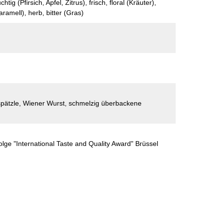
chtig (Pfirsich, Apfel, Zitrus), frisch, floral (Kräuter),
aramell), herb, bitter (Gras)
spätzle, Wiener Wurst, schmelzig überbackene
lge "International Taste and Quality Award" Brüssel