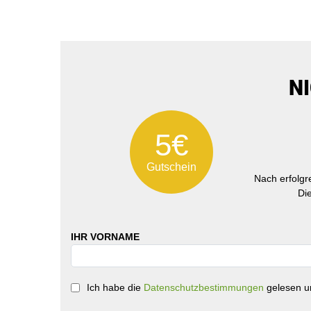
N
5€
Gutschein
Nach erfolg
Di
IHR VORNAME
Ich habe die
Datenschutzbestimmungen
gelesen un