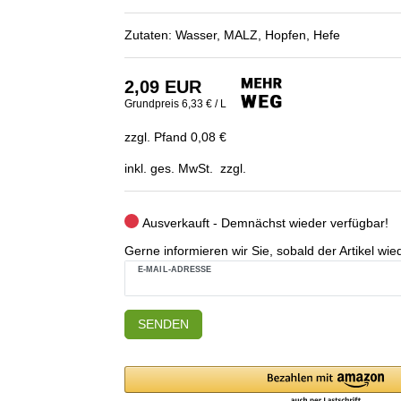
Zutaten: Wasser, MALZ, Hopfen, Hefe
2,09 EUR
Grundpreis
6,33 € / L
zzgl. Pfand 0,08 €
inkl. ges. MwSt. zzgl.
Ausverkauft - Demnächst wieder verfügbar!
Gerne informieren wir Sie, sobald der Artikel wied
E-MAIL-ADRESSE
SENDEN