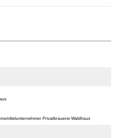
haus
ensmittelunternehmer Privatbrauerei Waldhaus