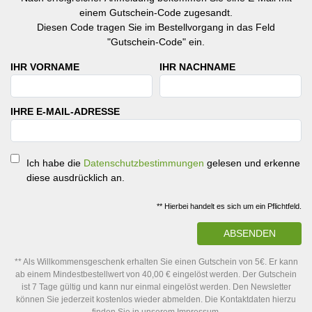
einem Gutschein-Code zugesandt.
Diesen Code tragen Sie im Bestellvorgang in das Feld
"Gutschein-Code" ein.
IHR VORNAME
IHR NACHNAME
IHRE E-MAIL-ADRESSE
Ich habe die
Datenschutzbestimmungen
gelesen und erkenne
diese ausdrücklich an.
** Hierbei handelt es sich um ein Pflichtfeld.
ABSENDEN
** Als Willkommensgeschenk erhalten Sie einen Gutschein von 5€. Er kann
ab einem Mindestbestellwert von 40,00 € eingelöst werden. Der Gutschein
ist 7 Tage gültig und kann nur einmal eingelöst werden. Den Newsletter
können Sie jederzeit kostenlos wieder abmelden. Die Kontaktdaten hierzu