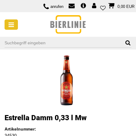
anrufen
0,00 EUR
Estrella Damm 0,33 l Mw
Artikelnummer:
34530