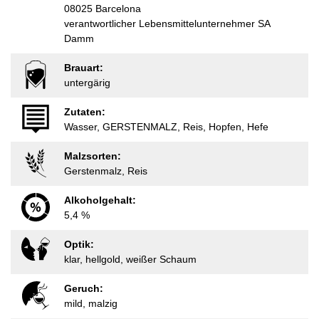
08025 Barcelona
verantwortlicher Lebensmittelunternehmer SA
Damm
Brauart:
untergärig
Zutaten:
Wasser, GERSTENMALZ, Reis, Hopfen, Hefe
Malzsorten:
Gerstenmalz, Reis
Alkoholgehalt:
5,4 %
Optik:
klar, hellgold, weißer Schaum
Geruch:
mild, malzig