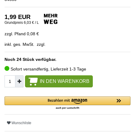
1,99 EUR
Grundpreis
6,03 € / L
zzgl. Pfand 0,08 €
inkl. ges. MwSt. zzgl.
Noch 24 Stück verfügbar.
Sofort versandfertig, Lieferzeit 1-3 Tage
IN DEN WARENKORB
Wunschliste