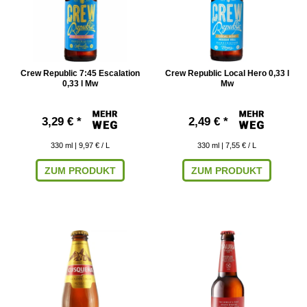
Crew Republic 7:45 Escalation
Crew Republic Local Hero 0,33 l
0,33 l Mw
Mw
3,29 € *
2,49 € *
330
ml
| 9,97 € / L
330
ml
| 7,55 € / L
ZUM PRODUKT
ZUM PRODUKT