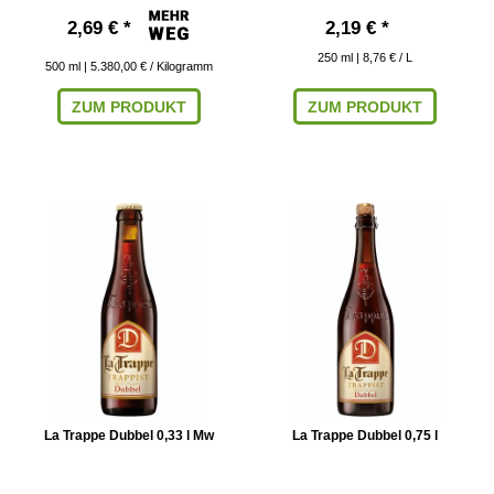
2,69 € *
2,19 € *
250
ml
| 8,76 € / L
500
ml
| 5.380,00 € / Kilogramm
ZUM PRODUKT
ZUM PRODUKT
La Trappe Dubbel 0,33 l Mw
La Trappe Dubbel 0,75 l