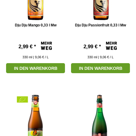
Dju Dju Mango 0,33 l Mw
Dju Dju Passionfruit 0,33 l Mw
2,99 € *
2,99 € *
330
ml
| 9,06 € / L
330
ml
| 9,06 € / L
IN DEN WARENKORB
IN DEN WARENKORB