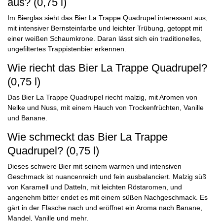
aus? (0,75 l)
Im Bierglas sieht das Bier La Trappe Quadrupel interessant aus,
mit intensiver Bernsteinfarbe und leichter Trübung, getoppt mit
einer weißen Schaumkrone. Daran lässt sich ein traditionelles,
ungefiltertes Trappistenbier erkennen.
Wie riecht das Bier La Trappe Quadrupel?
(0,75 l)
Das Bier La Trappe Quadrupel riecht malzig, mit Aromen von
Nelke und Nuss, mit einem Hauch von Trockenfrüchten, Vanille
und Banane.
Wie schmeckt das Bier La Trappe
Quadrupel? (0,75 l)
Dieses schwere Bier mit seinem warmen und intensiven
Geschmack ist nuancenreich und fein ausbalanciert. Malzig süß
von Karamell und Datteln, mit leichten Röstaromen, und
angenehm bitter endet es mit einem süßen Nachgeschmack. Es
gärt in der Flasche nach und eröffnet ein Aroma nach Banane,
Mandel, Vanille und mehr.