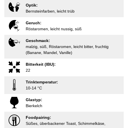
Optik:
Bernsteinfarben, leicht trüb
Geruch:
Röstaromen, leicht nussig, süß
Geschmack:
malzig, süß, Röstaromen, leicht bitter, fruchtig
(Banane, Mandel, Vanille)
Bitterkeit (IBU):
22
Trinktemperatur:
10-14 °C
Glastyp:
Bierkelch
Foodpairing:
Süßes, überbackener Toast, Schimmelkäse,