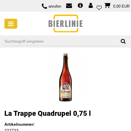
anrufen
0,00 EUR
La Trappe Quadrupel 0,75 l
Artikelnummer:
222733