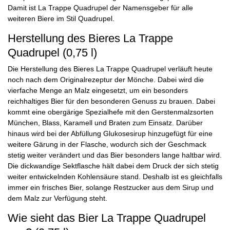
Damit ist La Trappe Quadrupel der Namensgeber für alle
weiteren Biere im Stil Quadrupel.
Herstellung des Bieres La Trappe
Quadrupel (0,75 l)
Die Herstellung des Bieres La Trappe Quadrupel verläuft heute
noch nach dem Originalrezeptur der Mönche. Dabei wird die
vierfache Menge an Malz eingesetzt, um ein besonders
reichhaltiges Bier für den besonderen Genuss zu brauen. Dabei
kommt eine obergärige Spezialhefe mit den Gerstenmalzsorten
München, Blass, Karamell und Braten zum Einsatz. Darüber
hinaus wird bei der Abfüllung Glukosesirup hinzugefügt für eine
weitere Gärung in der Flasche, wodurch sich der Geschmack
stetig weiter verändert und das Bier besonders lange haltbar wird.
Die dickwandige Sektflasche hält dabei dem Druck der sich stetig
weiter entwickelnden Kohlensäure stand. Deshalb ist es gleichfalls
immer ein frisches Bier, solange Restzucker aus dem Sirup und
dem Malz zur Verfügung steht.
Wie sieht das Bier La Trappe Quadrupel