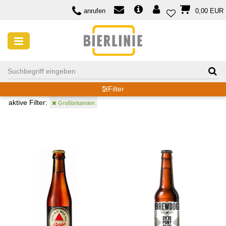
anrufen
0,00 EUR
PALE ALE
Filter
aktive Filter:
Großbritannien