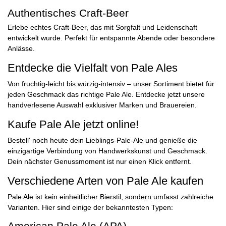
Authentisches Craft-Beer
Erlebe echtes Craft-Beer, das mit Sorgfalt und Leidenschaft
entwickelt wurde. Perfekt für entspannte Abende oder besondere
Anlässe.
Entdecke die Vielfalt von Pale Ales
Von fruchtig-leicht bis würzig-intensiv – unser Sortiment bietet für
jeden Geschmack das richtige Pale Ale. Entdecke jetzt unsere
handverlesene Auswahl exklusiver Marken und Brauereien.
Kaufe Pale Ale jetzt online!
Bestell' noch heute dein Lieblings-Pale-Ale und genieße die
einzigartige Verbindung von Handwerkskunst und Geschmack.
Dein nächster Genussmoment ist nur einen Klick entfernt.
Verschiedene Arten von Pale Ale kaufen
Pale Ale ist kein einheitlicher Bierstil, sondern umfasst zahlreiche
Varianten. Hier sind einige der bekanntesten Typen:
American Pale Ale (APA)