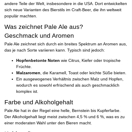
andere Teile der Welt, insbesondere in die USA. Dort entwickelten
sich neue Varianten des Bierstils im Craft-Beer, die ihn weltweit
populär machten.
Was zeichnet Pale Ale aus?
Geschmack und Aromen
Pale Ale zeichnet sich durch ein breites Spektrum an Aromen aus,
das je nach Sorte variieren kann. Typisch sind jedoch:
Hopfenbetonte Noten
wie Citrus, Kiefer oder tropische
Früchte.
Malzaromen
, die Karamell, Toast oder leichte Süße bieten.
Ein ausgewogenes Verhältnis zwischen Malz und Hopfen,
wodurch es sowohl erfrischend als auch geschmacklich
komplex ist.
Farbe und Alkoholgehalt
Pale Ale hat in der Regel eine helle, Bernstein bis Kupferfarbe.
Der Alkoholgehalt liegt meist zwischen 4,5 % und 6 %, was es zu
einer moderaten Wahl unter den Bieren macht.