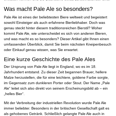
Was macht Pale Ale so besonders?
Pale Ale ist eines der beliebtesten Biere weltweit und begeistert
sowohl Einsteiger als auch erfahrene Bierliebhaber. Doch was
genau steckt hinter diesem traditionsreichen Bierstil? Woher
kommt Pale Ale, wie unterscheidet es sich von anderen Bieren,
und was macht es so besonders? Dieser Artikel gibt Ihnen einen
umfassenden Überblick, damit Sie beim nächsten Kneipenbesuch
oder Einkauf genau wissen, was Sie erwartet.
Eine kurze Geschichte des Pale Ales
Der Ursprung von Pale Ale liegt in England, wo es im 18.
Jahrhundert entstand. Zu dieser Zeit begannen Brauer, hellere
Malze herzustellen, die für eine leichtere, goldene Farbe sorgte,
im Gegensatz zum dunkleren Porter oder Stout. Der Name „Pale
Ale“ leitet sich also direkt von seinem Erscheinungsbild ab – ein
„helles Bier“.
Mit der Verbreitung der industriellen Revolution wurde Pale Ale
immer beliebter. Besonders in der britischen Gesellschaft galt es
als gehobenes Getränk. Schließlich gelangte Pale Ale auch in