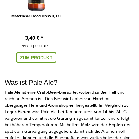
Motörhead Röad Crew 0,33 l
3,49 € *
330
ml
| 10,58 € / L
ZUM PRODUKT
Was ist Pale Ale?
Pale Ale ist eine Craft-Beer-Biersorte, wobei das Bier hell und
reich an Aromen ist. Das Bier wird dabei von Hand mit
obergäriger Hefe und Aromahopfen hergestellt. Im Vergleich zu
Lager-Bieren wird Pale Ale bei Temperaturen von 14 bis 24 °C
vergoren und damit ist die Gärung insgesamt kürzer und erfolgt
bei höheren Temperaturen. Mit hellem Malz wird der Hopfen erst
spät dem Gärvorgang zugegeben, damit sich die Aromen voll
entfalten können und die Bitterstoffe etwas zurückhaltender sind.