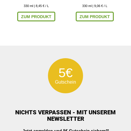
330
ml
| 8,45 € / L
330
ml
| 9,06 € / L
ZUM PRODUKT
ZUM PRODUKT
5€
Gutschein
NICHTS VERPASSEN - MIT UNSEREM
NEWSLETTER
Jetzt anmelden und 5€ Gutschein sichern**