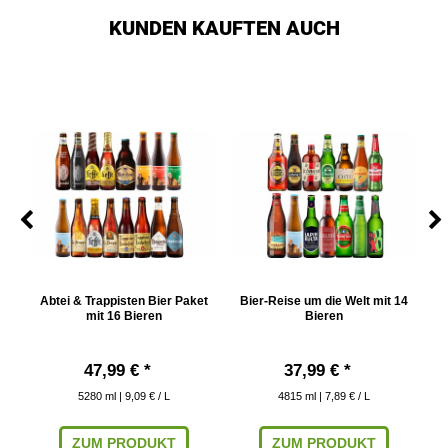
KUNDEN KAUFTEN AUCH
Abtei & Trappisten Bier Paket
Bier-Reise um die Welt mit 14
mit 16 Bieren
Bieren
47,99 € *
37,99 € *
5280
ml
| 9,09 € / L
4815
ml
| 7,89 € / L
ZUM PRODUKT
ZUM PRODUKT