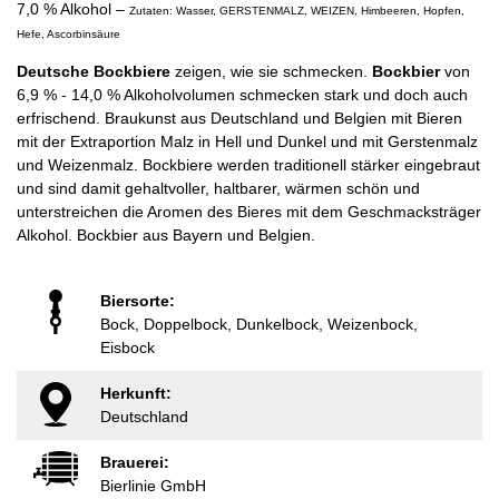
7,0 % Alkohol –
Zutaten: Wasser, GERSTENMALZ, WEIZEN, Himbeeren, Hopfen,
Hefe, Ascorbinsäure
Deutsche Bockbiere
zeigen, wie sie schmecken.
Bockbier
von
6,9 % - 14,0 % Alkoholvolumen schmecken stark und doch auch
erfrischend. Braukunst aus Deutschland und Belgien mit Bieren
mit der Extraportion Malz in Hell und Dunkel und mit Gerstenmalz
und Weizenmalz. Bockbiere werden traditionell stärker eingebraut
und sind damit gehaltvoller, haltbarer, wärmen schön und
unterstreichen die Aromen des Bieres mit dem Geschmacksträger
Alkohol. Bockbier aus Bayern und Belgien.
Biersorte:
Bock, Doppelbock, Dunkelbock, Weizenbock,
Eisbock
Herkunft:
Deutschland
Brauerei:
Bierlinie GmbH