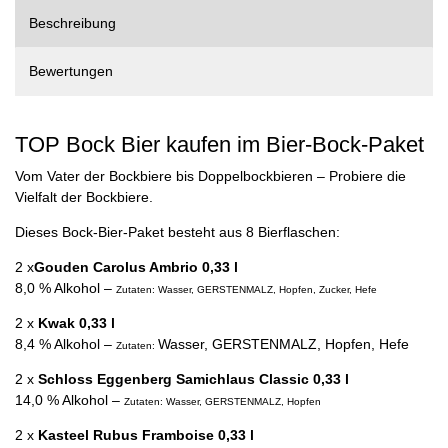
Beschreibung
Bewertungen
TOP Bock Bier kaufen im Bier-Bock-Paket
Vom Vater der Bockbiere bis Doppelbockbieren – Probiere die
Vielfalt der Bockbiere.
Dieses Bock-Bier-Paket besteht aus 8 Bierflaschen:
2 x
Gouden Carolus Ambrio 0,33 l
8,0 % Alkohol –
Zutaten: Wasser, GERSTENMALZ, Hopfen, Zucker, Hefe
2 x
Kwak 0,33 l
8,4 % Alkohol –
Wasser, GERSTENMALZ, Hopfen, Hefe
Zutaten:
2 x
Schloss Eggenberg Samichlaus Classic 0,33 l
14,0 % Alkohol –
Zutaten: Wasser, GERSTENMALZ, Hopfen
2 x
Kasteel Rubus Framboise 0,33 l