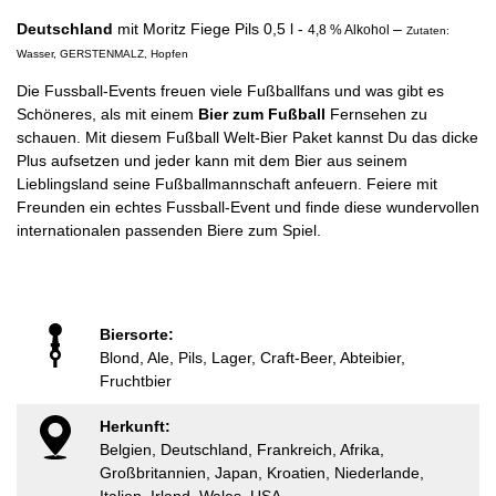
Deutschland
mit
Moritz Fiege Pils
0,5 l -
–
4,8 % Alkohol
Zutaten:
Wasser, GERSTENMALZ, Hopfen
Die Fussball-Events freuen viele Fußballfans und was gibt es
Schöneres, als mit einem
Bier zum Fußball
Fernsehen zu
schauen. Mit diesem Fußball Welt-Bier Paket kannst Du das dicke
Plus aufsetzen und jeder kann mit dem Bier aus seinem
Lieblingsland seine Fußballmannschaft anfeuern. Feiere mit
Freunden ein echtes Fussball-Event und finde diese wundervollen
internationalen passenden Biere zum Spiel.
Biersorte:
Blond, Ale, Pils, Lager, Craft-Beer, Abteibier,
Fruchtbier
Herkunft:
Belgien, Deutschland, Frankreich, Afrika,
Großbritannien, Japan, Kroatien, Niederlande,