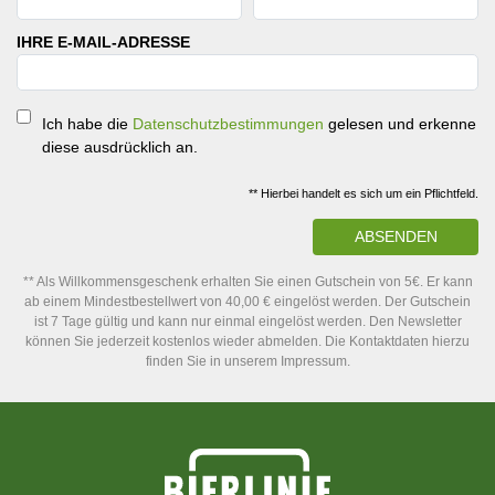
IHRE E-MAIL-ADRESSE
Ich habe die
Datenschutzbestimmungen
gelesen und erkenne
diese ausdrücklich an.
** Hierbei handelt es sich um ein Pflichtfeld.
ABSENDEN
** Als Willkommensgeschenk erhalten Sie einen Gutschein von 5€. Er kann
ab einem Mindestbestellwert von 40,00 € eingelöst werden. Der Gutschein
ist 7 Tage gültig und kann nur einmal eingelöst werden. Den Newsletter
können Sie jederzeit kostenlos wieder abmelden. Die Kontaktdaten hierzu
finden Sie in unserem Impressum.