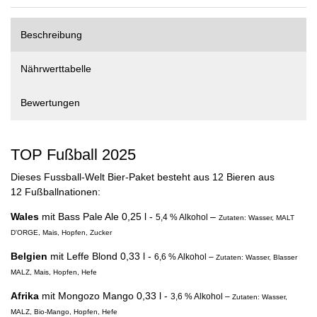
Beschreibung
Nährwerttabelle
Bewertungen
TOP Fußball 2025
Dieses Fussball-Welt Bier-Paket besteht aus 12 Bieren aus
12 Fußballnationen:
Wales
mit
Bass Pale Ale
0,25 l -
–
5,4 % Alkohol
Zutaten: Wasser, MALT
D'ORGE, Mais, Hopfen, Zucker
Belgien
mit
Leffe Blond
0,33 l -
6,6 % Alkohol –
Zutaten: Wasser, Blasser
MALZ, Mais, Hopfen, Hefe
Afrika
mit
Mongozo Mango
0,33 l -
3,6 % Alkohol –
Zutaten: Wasser,
MALZ, Bio-Mango, Hopfen, Hefe