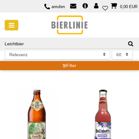
anrufen
0,00 EUR
SUCHERGEBNISSE FÜR: LEICHTBIER
Suchergebnisse für: Leichtbier
Filter