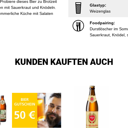
Probiere dieses Bier zu Brotzeit
Glastyp:
en mit Sauerkraut und Knödeln.
Weizenglas
sommerliche Küche mit Salaten
Foodpairing:
Durstlöscher im Somm
Sauerkraut, Knödel, 
KUNDEN KAUFTEN AUCH