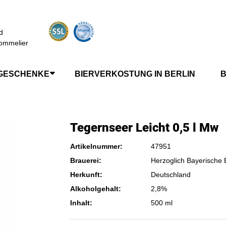
d
ommelier
GESCHENKE
BIERVERKOSTUNG IN BERLIN
B
Tegernseer Leicht 0,5 l Mw
Artikelnummer:
47951
Brauerei:
Herzoglich Bayerische
Herkunft:
Deutschland
Alkoholgehalt:
2,8%
Inhalt:
500 ml