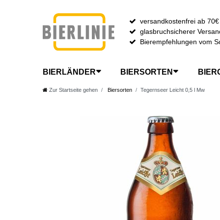
versandkostenfrei ab 70€
glasbruchsicherer Versan
Bierempfehlungen vom S
BIERLÄNDER
BIERSORTEN
BIER
Zur Startseite gehen
Biersorten
Tegernseer Leicht 0,5 l Mw