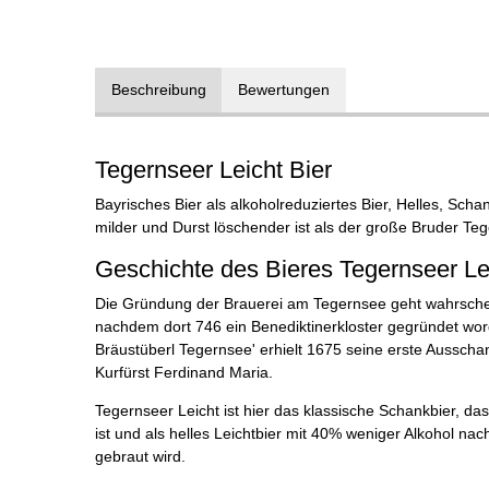
Beschreibung
Bewertungen
Tegernseer Leicht Bier
Bayrisches Bier als alkoholreduziertes Bier, Helles, Scha
milder und Durst löschender ist als der große Bruder Teg
Geschichte des Bieres Tegernseer Le
Die Gründung der Brauerei am Tegernsee geht wahrschei
nachdem dort 746 ein Benediktinerkloster gegründet wor
Bräustüberl Tegernsee' erhielt 1675 seine erste Aussc
Kurfürst Ferdinand Maria.
Tegernseer Leicht ist hier das klassische Schankbier, da
ist und als helles Leichtbier mit 40% weniger Alkohol n
gebraut wird.