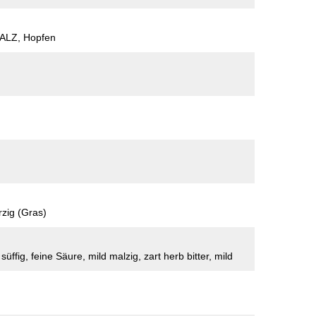
ALZ, Hopfen
rzig (Gras)
 süffig, feine Säure, mild malzig, zart herb bitter, mild