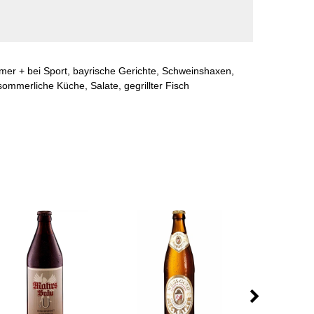
er + bei Sport, bayrische Gerichte, Schweinshaxen,
sommerliche Küche, Salate, gegrillter Fisch