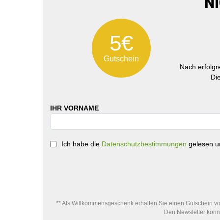
N
5€
Gutschein
Nach erfolg
Di
IHR VORNAME
Ich habe die
Datenschutzbestimmungen
gelesen un
** Als Willkommensgeschenk erhalten Sie einen Gutschein von
Den Newsletter könne