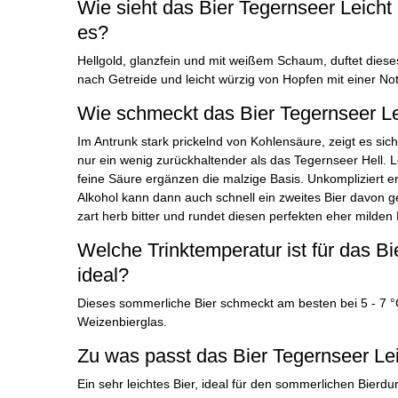
Wie sieht das Bier Tegernseer Leicht 
es?
Hellgold, glanzfein und mit weißem Schaum, duftet diese
nach Getreide und leicht würzig von Hopfen mit einer No
Wie schmeckt das Bier Tegernseer Le
Im Antrunk stark prickelnd von Kohlensäure, zeigt es si
nur ein wenig zurückhaltender als das Tegernseer Hell. L
feine Säure ergänzen die malzige Basis. Unkompliziert e
Alkohol kann dann auch schnell ein zweites Bier davon 
zart herb bitter und rundet diesen perfekten eher milden
Welche Trinktemperatur ist für das Bi
ideal?
Dieses sommerliche Bier schmeckt am besten bei 5 - 7 
Weizenbierglas.
Zu was passt das Bier Tegernseer Le
Ein sehr leichtes Bier, ideal für den sommerlichen Bierd