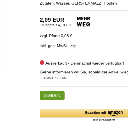
Zutaten: Wasser, GERSTENMALZ, Hopfen
2,09 EUR
Grundpreis
4,18 € / L
zzgl. Pfand 0,08 €
inkl. ges. MwSt. zzgl.
Ausverkauft - Demnächst wieder verfügbar!
Gerne informieren wir Sie, sobald der Artikel wied
E-MAIL-ADRESSE
SENDEN