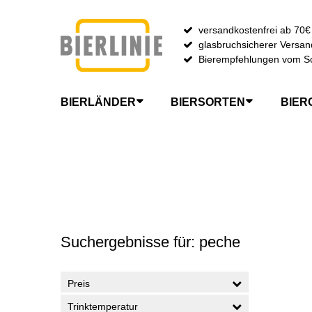
versandkostenfrei ab 70€
glasbruchsicherer Versan
Bierempfehlungen vom S
BIERLÄNDER
BIERSORTEN
BIER
Zur Startseite gehen
Suchergebnisse für: peche
Preis
Trinktemperatur