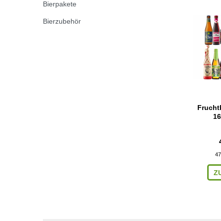
Bierpakete
Bierzubehör
Fruchtb
16
47
Z