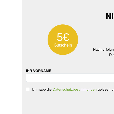
N
5€
Gutschein
Nach erfolg
Di
IHR VORNAME
Ich habe die
Datenschutzbestimmungen
gelesen un