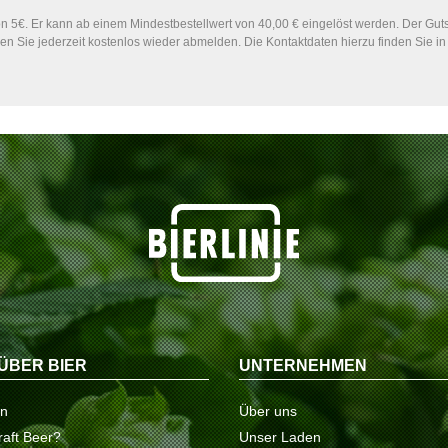
 5€. Er kann ab einem Mindestbestellwert von 40,00 € eingelöst werden. Der Gutsc
n Sie jederzeit kostenlos wieder abmelden. Die Kontaktdaten hierzu finden Sie 
ÜBER BIER
UNTERNEHMEN
on
Über uns
raft Beer?
Unser Laden