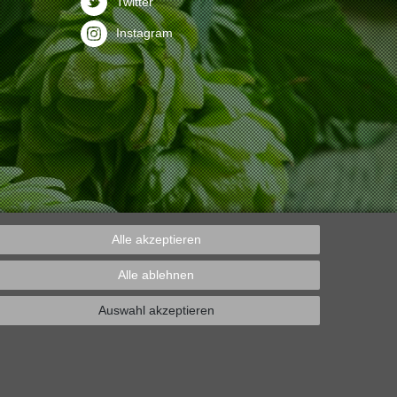
Twitter
Instagram
Alle akzeptieren
Alle ablehnen
Auswahl akzeptieren
Design und Programmierung:
ecomsilio