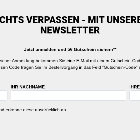
ICHTS VERPASSEN - MIT UNSER
NEWSLETTER
Jetzt anmelden und 5€ Gutschein sichern**
reicher Anmeldung bekommen Sie eine E-Mail mit einem Gutschein-Cod
esen Code tragen Sie im Bestellvorgang in das Feld "Gutschein-Code" e
IHR NACHNAME
IHRE
d erkenne diese ausdrücklich an.