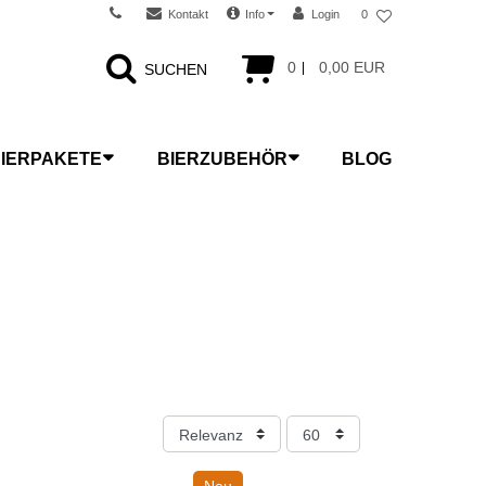
Kontakt
Info
Login
0
0
0,00 EUR
SUCHEN
IERPAKETE
BIERZUBEHÖR
BLOG
Neu