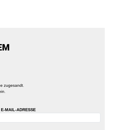
EM
e zugesandt.
in.
 E-MAIL-ADRESSE