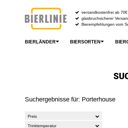
versandkostenfrei ab 70€
glasbruchsicherer Versan
Bierempfehlungen vom S
BIERLÄNDER
BIERSORTEN
BIER
Zur Startseite gehen
SU
Suchergebnisse für: Porterhouse
Preis
Trinktemperatur