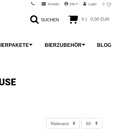
Kontakt
Info
Login
0
0
0,00 EUR
SUCHEN
IERPAKETE
BIERZUBEHÖR
BLOG
USE