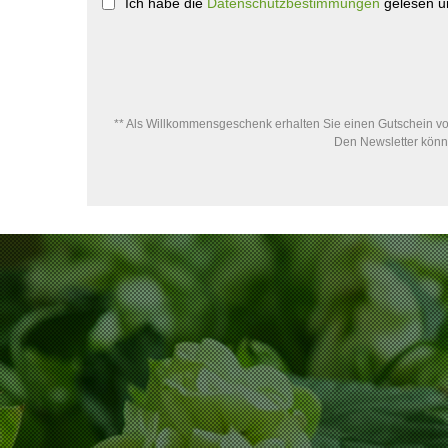
Ich habe die
Datenschutzbestimmungen
gelesen un
** Als Willkommensgeschenk erhalten Sie einen Gutschein von
Den Newsletter könne