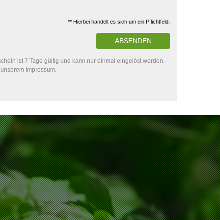
** Hierbei handelt es sich um ein Pflichtfeld.
ABSENDEN
hein ist 7 Tage gültig und kann nur einmal eingelöst werden.
in unserem Impressum.