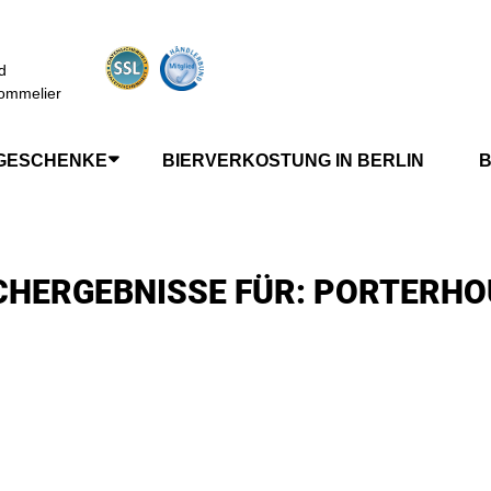
d
ommelier
GESCHENKE
BIERVERKOSTUNG IN BERLIN
B
CHERGEBNISSE FÜR: PORTERHO