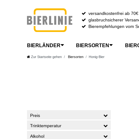
versandkostenfrei ab 70€
glasbruchsicherer Versan
Bierempfehlungen vom S
BIERLÄNDER
BIERSORTEN
BIER
Zur Startseite gehen
Biersorten
Honig-Bier
Preis
Trinktemperatur
Alkohol