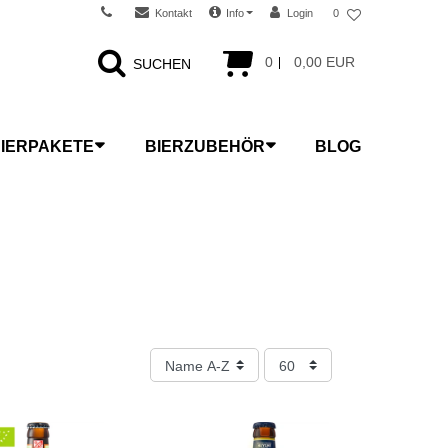
Kontakt
Info
Login
0
0
0,00 EUR
SUCHEN
IERPAKETE
BIERZUBEHÖR
BLOG