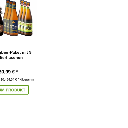
bier-Paket mit 9
Bierflaschen
30,99 € *
| 10.434,34 € / Kilogramm
UM PRODUKT