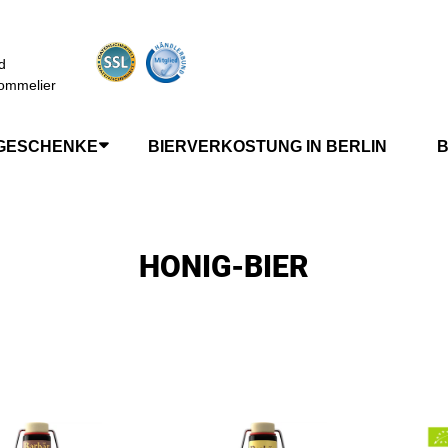
d
ommelier
GESCHENKE
BIERVERKOSTUNG IN BERLIN
B
HONIG-BIER