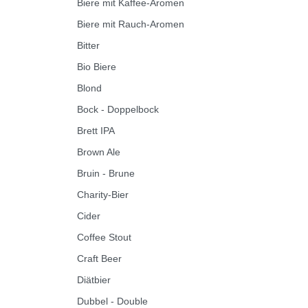
Biere mit Kaffee-Aromen
Biere mit Rauch-Aromen
Bitter
Bio Biere
Blond
Bock - Doppelbock
Brett IPA
Brown Ale
Bruin - Brune
Charity-Bier
Cider
Coffee Stout
Craft Beer
Diätbier
Dubbel - Double