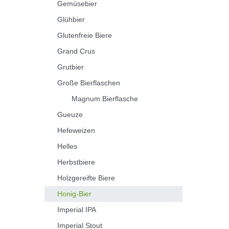
Gemüsebier
Glühbier
Glutenfreie Biere
Grand Crus
Grutbier
Große Bierflaschen
Magnum Bierflasche
Gueuze
Hefeweizen
Helles
Herbstbiere
Holzgereifte Biere
Honig-Bier
Imperial IPA
Imperial Stout