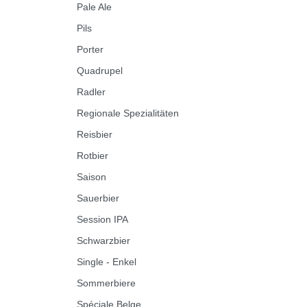
Pale Ale
Pils
Porter
Quadrupel
Radler
Regionale Spezialitäten
Reisbier
Rotbier
Saison
Sauerbier
Session IPA
Schwarzbier
Single - Enkel
Sommerbiere
Spéciale Belge