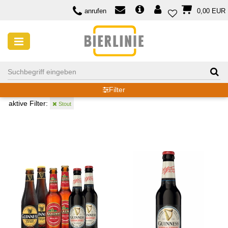
anrufen
0,00 EUR
IRLAND
Filter
aktive Filter:
Stout