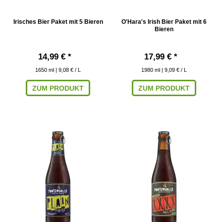
Irisches Bier Paket mit 5 Bieren
O'Hara's Irish Bier Paket mit 6
Bieren
14,99 € *
17,99 € *
1650
ml
| 9,08 € / L
1980
ml
| 9,09 € / L
ZUM PRODUKT
ZUM PRODUKT