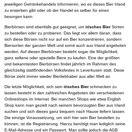
jeweiligen Getränkehandels informieren, wo es dieses Bier Irland
zu erwerben gibt oder ob der Handel es selber für einen
besorgen kann.
Bierbörsen sind ebenfalls gut geeignet, um
irisches Bier
Sorten
zu bestellen oder zu probieren. Das liegt vor allem daran, dass
sich diese Börsen nicht nur auf ein Bier konzentrieren, sondern
Biersorten der ganzen Welt und somit auch aus Irland angeboten
werden. Auf diesen Bierbörsen besteht sogar die Möglichkeit,
ganz seltene oder spezielle Biere zu kaufen. Eine der größten
und bekanntesten Bierbörsen findet jährlich im Rahmen des
gleichzeitig stattfindenden Volksfestes in Leverkusen statt. Diese
Börse zieht immer wieder Bierliebhaber aus aller Welt an
Die letzte Möglichkeit, sich sein
irisches Bier
schmecken zu
lassen besteht in den zahlreichen Angeboten der verschiedenen
Onlineshops im Internet. Bei manchen Shops wie etwa English
Shop kann man gezielt nach seinem bevorzugten Bier aus Irland
suchen und sich dieses ganz bequem nach Hause liefern lassen.
Die einzige Voraussetzung, um sich hier sein Bier bestellen zu
können, ist die Registrierung. Hierzu benötigt man lediglich seine
E-Mail-Adresse und ein Passwort. Man sollte jedoch die AGB