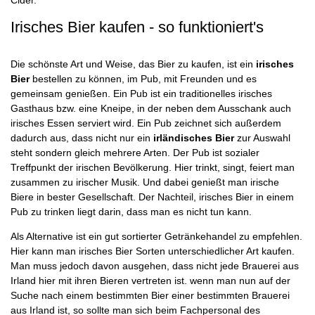
Irisches Bier kaufen - so funktioniert's
Die schönste Art und Weise, das Bier zu kaufen, ist ein
irisches
Bier
bestellen zu können, im Pub, mit Freunden und es
gemeinsam genießen. Ein Pub ist ein traditionelles irisches
Gasthaus bzw. eine Kneipe, in der neben dem Ausschank auch
irisches Essen serviert wird. Ein Pub zeichnet sich außerdem
dadurch aus, dass nicht nur ein
irländisches Bier
zur Auswahl
steht sondern gleich mehrere Arten. Der Pub ist sozialer
Treffpunkt der irischen Bevölkerung. Hier trinkt, singt, feiert man
zusammen zu irischer Musik. Und dabei genießt man irische
Biere in bester Gesellschaft. Der Nachteil, irisches Bier in einem
Pub zu trinken liegt darin, dass man es nicht tun kann.
Als Alternative ist ein gut sortierter Getränkehandel zu empfehlen.
Hier kann man irisches Bier Sorten unterschiedlicher Art kaufen.
Man muss jedoch davon ausgehen, dass nicht jede Brauerei aus
Irland hier mit ihren Bieren vertreten ist. wenn man nun auf der
Suche nach einem bestimmten Bier einer bestimmten Brauerei
aus Irland ist, so sollte man sich beim Fachpersonal des