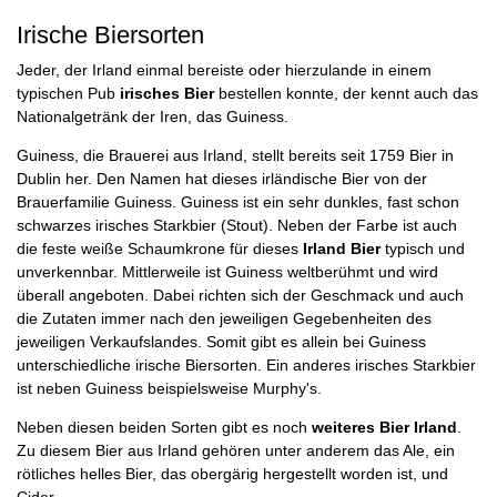
Irische Biersorten
Jeder, der Irland einmal bereiste oder hierzulande in einem
typischen Pub
irisches Bier
bestellen konnte, der kennt auch das
Nationalgetränk der Iren, das Guiness.
Guiness, die Brauerei aus Irland, stellt bereits seit 1759 Bier in
Dublin her. Den Namen hat dieses irländische Bier von der
Brauerfamilie Guiness. Guiness ist ein sehr dunkles, fast schon
schwarzes irisches Starkbier (Stout). Neben der Farbe ist auch
die feste weiße Schaumkrone für dieses
Irland Bier
typisch und
unverkennbar. Mittlerweile ist Guiness weltberühmt und wird
überall angeboten. Dabei richten sich der Geschmack und auch
die Zutaten immer nach den jeweiligen Gegebenheiten des
jeweiligen Verkaufslandes. Somit gibt es allein bei Guiness
unterschiedliche irische Biersorten. Ein anderes irisches Starkbier
ist neben Guiness beispielsweise Murphy's.
Neben diesen beiden Sorten gibt es noch
weiteres Bier Irland
.
Zu diesem Bier aus Irland gehören unter anderem das Ale, ein
rötliches helles Bier, das obergärig hergestellt worden ist, und
Cider.