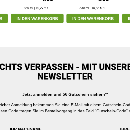
330
ml
| 10,27 € / L
330
ml
| 10,58 € / L
B
IN DEN WARENKORB
IN DEN WARENKORB
ICHTS VERPASSEN - MIT UNSER
NEWSLETTER
Jetzt anmelden und 5€ Gutschein sichern**
reicher Anmeldung bekommen Sie eine E-Mail mit einem Gutschein-Cod
esen Code tragen Sie im Bestellvorgang in das Feld "Gutschein-Code" e
IHR NACHNAME
IHRE