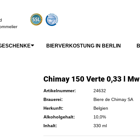
d
ommelier
GESCHENKE
BIERVERKOSTUNG IN BERLIN
B
Chimay 150 Verte 0,33 l Mw
Artikelnummer:
24632
Brauerei:
Biere de Chimay SA
Herkunft:
Belgien
Alkoholgehalt:
10,0%
Inhalt:
330 ml