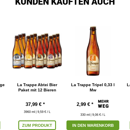
KUNDEN KAUFTEN AUCH
uge
La Trappe Abtei Bier
La Trappe Tripel 0,33 l
L
Paket mit 12 Bieren
Mw
37,99 € *
2,99 € *
3960
ml
| 9,59 € / L
330
ml
| 9,06 € / L
ZUM PRODUKT
IN DEN WARENKORB