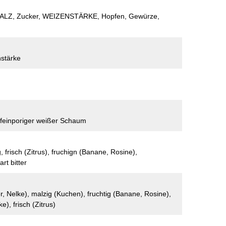
LZ, Zucker, WEIZENSTÄRKE, Hopfen, Gewürze,
stärke
b, feinporiger weißer Schaum
, frisch (Zitrus), fruchign (Banane, Rosine),
art bitter
er, Nelke), malzig (Kuchen), fruchtig (Banane, Rosine),
e), frisch (Zitrus)