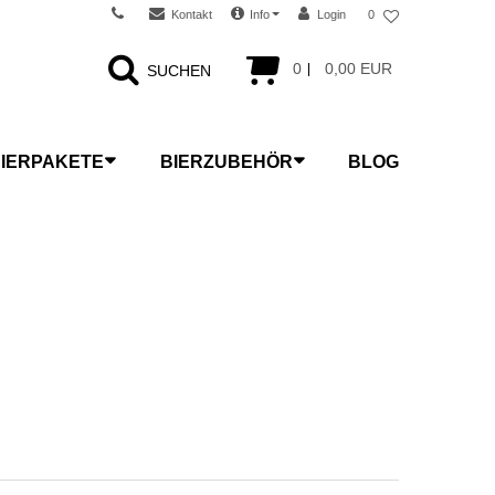
Kontakt
Info
Login
0
0
0,00 EUR
SUCHEN
IERPAKETE
BIERZUBEHÖR
BLOG