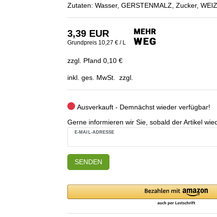
Zutaten: Wasser, GERSTENMALZ, Zucker, WEI
3,39 EUR
Grundpreis
10,27 € / L
zzgl. Pfand 0,10 €
inkl. ges. MwSt. zzgl.
Ausverkauft - Demnächst wieder verfügbar!
Gerne informieren wir Sie, sobald der Artikel wied
E-MAIL-ADRESSE
SENDEN