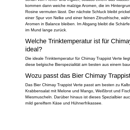
kommen dann weiche malzige Aromen, die im Hintergru
Rosine vermuten lässt. Der nächste Schluck bleibt pricke
einer Spur von Nelke und einer feinen Zitrusfrische, wä
Aromen in Balance bleiben. Im Abgang bleibt die Schärfe 
im Mund lange zurück.
Welche Trinktemperatur ist für Chima
ideal?
Die ideale Trinktemperatur für Chimay Trappist Verte lieg
diese belgische Bierspezialität am besten aus einem bau
Wozu passt das Bier Chimay Trappis
Das Bier Chimay Trappist Verte passt am besten zu Kal
Krabbensalat mit Melone und Mango, Weißbrot und Fisc
Miesmuscheln. Darüber hinaus ist dieses Spezialbier auc
mild gereiftem Käse und Hühnerfrikassee.