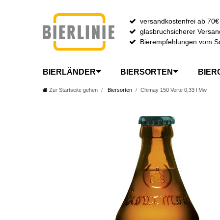
versandkostenfrei ab 70€
glasbruchsicherer Versan
Bierempfehlungen vom S
BIERLÄNDER
BIERSORTEN
BIER
Zur Startseite gehen
Biersorten
Chimay 150 Verte 0,33 l Mw