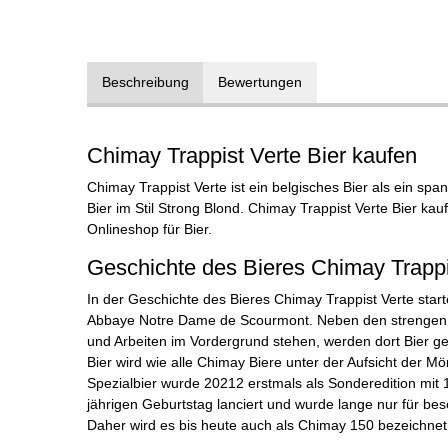
Beschreibung
Bewertungen
Chimay Trappist Verte Bier kaufen
Chimay Trappist Verte ist ein belgisches Bier als ein sp
Bier im Stil Strong Blond. Chimay Trappist Verte Bier kau
Onlineshop für Bier.
Geschichte des Bieres Chimay Trappi
In der Geschichte des Bieres Chimay Trappist Verte star
Abbaye Notre Dame de Scourmont. Neben den strengen A
und Arbeiten im Vordergrund stehen, werden dort Bier 
Bier wird wie alle Chimay Biere unter der Aufsicht der M
Spezialbier wurde 20212 erstmals als Sonderedition mit
jährigen Geburtstag lanciert und wurde lange nur für bes
Daher wird es bis heute auch als Chimay 150 bezeichnet