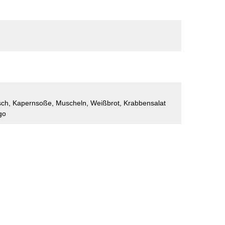
isch, Kapernsoße, Muscheln, Weißbrot, Krabbensalat
go