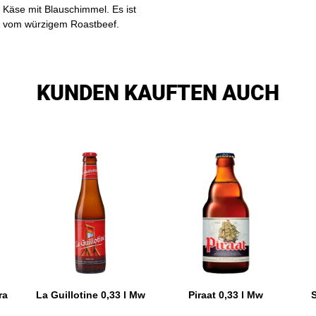
 Käse mit Blauschimmel. Es ist
tt vom würzigem Roastbeef.
KUNDEN KAUFTEN AUCH
ra
La Guillotine 0,33 l Mw
Piraat 0,33 l Mw
S