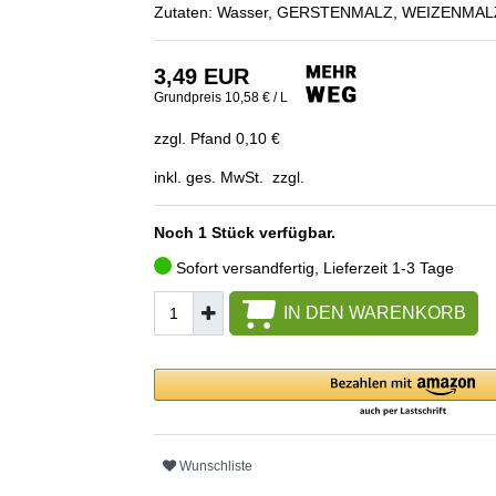
Zutaten: Wasser, GERSTENMALZ, WEIZENMALZ, 
3,49 EUR
Grundpreis
10,58 € / L
zzgl. Pfand 0,10 €
inkl. ges. MwSt. zzgl.
Noch 1 Stück verfügbar.
Sofort versandfertig, Lieferzeit 1-3 Tage
IN DEN WARENKORB
Wunschliste