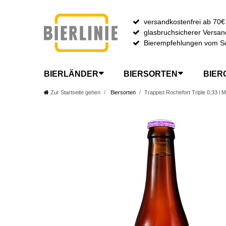
versandkostenfrei ab 70€
glasbruchsicherer Versan
Bierempfehlungen vom S
BIERLÄNDER
BIERSORTEN
BIER
Zur Startseite gehen
Biersorten
Trappist Rochefort Triple 0,33 l 