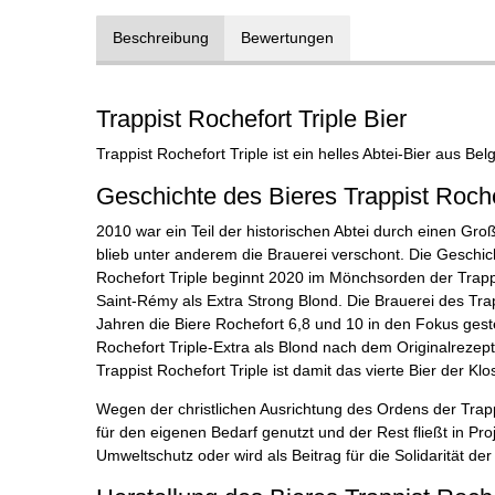
Beschreibung
Bewertungen
Trappist Rochefort Triple Bier
Trappist Rochefort Triple ist ein helles Abtei-Bier aus Bel
Geschichte des Bieres Trappist Roche
2010 war ein Teil der historischen Abtei durch einen Gr
blieb unter anderem die Brauerei verschont. Die Geschic
Rochefort Triple beginnt 2020 im Mönchsorden der Trap
Saint-Rémy als Extra Strong Blond. Die Brauerei des Tra
Jahren die Biere Rochefort 6,8 und 10 in den Fokus geste
Rochefort Triple-Extra als Blond nach dem Originalrezept
Trappist Rochefort Triple ist damit das vierte Bier der Klo
Wegen der christlichen Ausrichtung des Ordens der Trapp
für den eigenen Bedarf genutzt und der Rest fließt in Proj
Umweltschutz oder wird als Beitrag für die Solidarität de