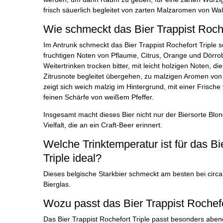
frisch säuerlich begleitet von zarten Malzaromen von Wa
Wie schmeckt das Bier Trappist Roche
Im Antrunk schmeckt das Bier Trappist Rochefort Triple se
fruchtigen Noten von Pflaume, Citrus, Orange und Dörro
Weitertrinken trocken bitter, mit leicht holzigen Noten, di
Zitrusnote begleitet übergehen, zu malzigen Aromen vo
zeigt sich weich malzig im Hintergrund, mit einer Frische
feinen Schärfe von weißem Pfeffer.
Insgesamt macht dieses Bier nicht nur der Biersorte Blon
Vielfalt, die an ein Craft-Beer erinnert.
Welche Trinktemperatur ist für das Bi
Triple ideal?
Dieses belgische Starkbier schmeckt am besten bei circ
Bierglas.
Wozu passt das Bier Trappist Rochefo
Das Bier Trappist Rochefort Triple passt besonders abe