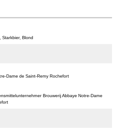
, Starkbier, Blond
tre-Dame de Saint-Remy Rochefort
bensmittelunternehmer Brouwerij Abbaye Notre-Dame
fort