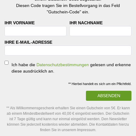
Diesen Code tragen Sie im Bestellvorgang in das Feld
"Gutschein-Code" ein.
IHR VORNAME
IHR NACHNAME
IHRE E-MAIL-ADRESSE
Ich habe die
Datenschutzbestimmungen
gelesen und erkenne
diese ausdrücklich an.
** Hierbei handelt es sich um ein Pflichtfeld.
ABSENDEN
** Als Willkommensgeschenk erhalten Sie einen Gutschein von 5€. Er kann
ab einem Mindestbestellwert von 40,00 € eingelöst werden. Der Gutschein
ist 7 Tage gültig und kann nur einmal eingelöst werden. Den Newsletter
können Sie jederzeit kostenlos wieder abmelden. Die Kontaktdaten hierzu
finden Sie in unserem Impressum.