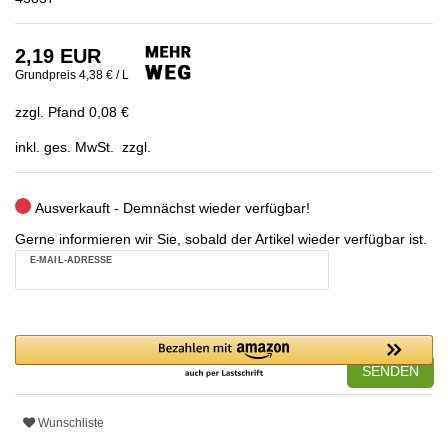
2,19 EUR
Grundpreis
4,38 € / L
zzgl. Pfand 0,08 €
inkl. ges. MwSt. zzgl.
Ausverkauft - Demnächst wieder verfügbar!
Gerne informieren wir Sie, sobald der Artikel wieder verfügbar ist.
E-MAIL-ADRESSE
SENDEN
Wunschliste