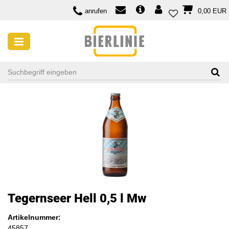
anrufen
0,00 EUR
Tegernseer Hell 0,5 l Mw
Artikelnummer:
45857