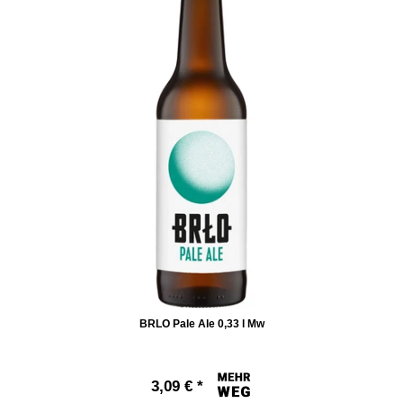
BRLO Pale Ale 0,33 l Mw
3,09 € *