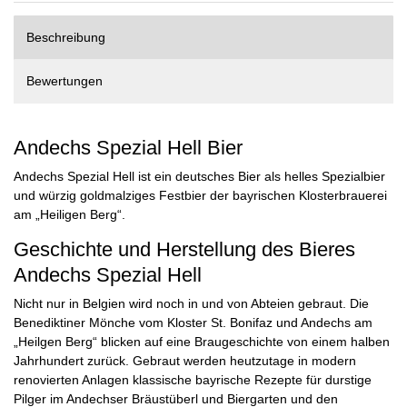
Beschreibung
Bewertungen
Andechs Spezial Hell Bier
Andechs Spezial Hell ist ein deutsches Bier als helles Spezialbier
und würzig goldmalziges Festbier der bayrischen Klosterbrauerei
am „Heiligen Berg“.
Geschichte und Herstellung des Bieres
Andechs Spezial Hell
Nicht nur in Belgien wird noch in und von Abteien gebraut. Die
Benediktiner Mönche vom Kloster St. Bonifaz und Andechs am
„Heilgen Berg“ blicken auf eine Braugeschichte von einem halben
Jahrhundert zurück. Gebraut werden heutzutage in modern
renovierten Anlagen klassische bayrische Rezepte für durstige
Pilger im Andechser Bräustüberl und Biergarten und den