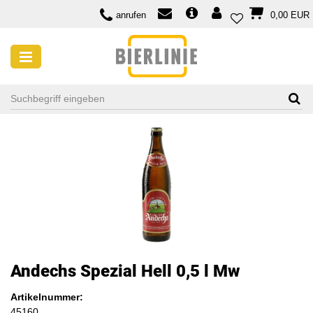
anrufen
0,00 EUR
Andechs Spezial Hell 0,5 l Mw
Artikelnummer:
45160