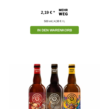
2,19 € *
500
ml
| 4,38 € / L
IN DEN WARENKORB