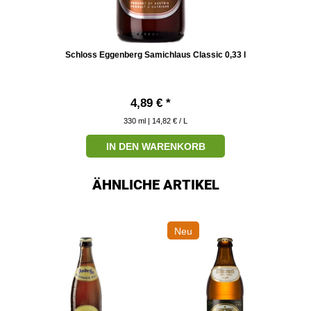
Schloss Eggenberg Samichlaus Classic 0,33 l
4,89 € *
330
ml
| 14,82 € / L
IN DEN WARENKORB
ÄHNLICHE ARTIKEL
Neu