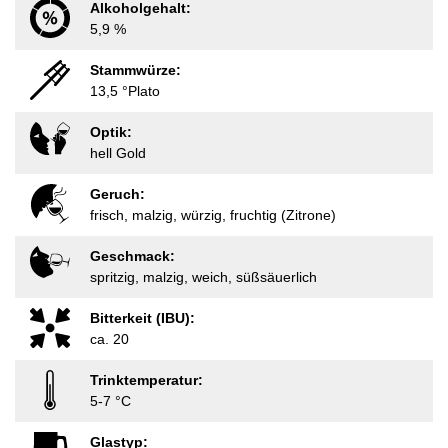
Alkoholgehalt:
5,9 %
Stammwürze:
13,5 °Plato
Optik:
hell Gold
Geruch:
frisch, malzig, würzig, fruchtig (Zitrone)
Geschmack:
spritzig, malzig, weich, süßsäuerlich
Bitterkeit (IBU):
ca. 20
Trinktemperatur:
5-7 °C
Glastyp: