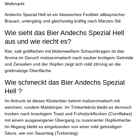
Weltmarkt.
Andechs Spezial Hell ist ein klassisches Festbier altbayrischer
Brauart, untergärig und gleichzeitig kräftig nach Märzen-Stil.
Wie sieht das Bier Andechs Spezial Hell
aus und wie riecht es?
Klar, satt goldfarben mit blütenweißem Schaumkragen ist das
Aroma im Geruch malzaromatisch nach sauber brotigem Getreide
und Zerealien und der Hopfen zeigt sich mild zitronig an die
goldmalzige Oberfläche.
Wie schmeckt das Bier Andechs Spezial
Hell ?
Im Antrunk ist dieses Klosterbier betont malzaromatisch mit
weichem, rundem Malzkörper. Im Trinkerlebnis bleibt es dennoch
trocken nach knackigem Toast und Frühstückflocken (Cornflakes)
mit einem ausgewogener Übergang zu nuancierter Hopfenherbe.
Im Abgang bleibt es eingebunden von einer mild getreidigen
Säure, wie von Sauerteig (Treberteig).