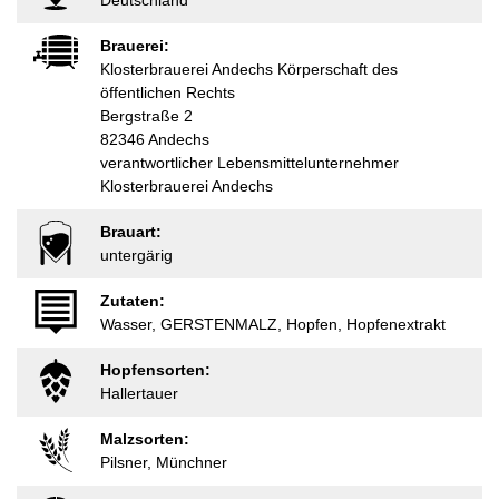
Deutschland
Brauerei:
Klosterbrauerei Andechs Körperschaft des
öffentlichen Rechts
Bergstraße 2
82346 Andechs
verantwortlicher Lebensmittelunternehmer
Klosterbrauerei Andechs
Brauart:
untergärig
Zutaten:
Wasser, GERSTENMALZ, Hopfen, Hopfenextrakt
Hopfensorten:
Hallertauer
Malzsorten:
Pilsner, Münchner