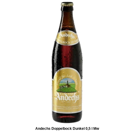
Andechs Doppelbock Dunkel 0,5 l Mw