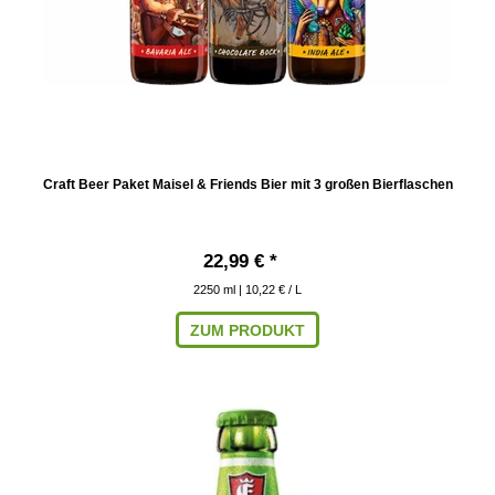
Craft Beer Paket Maisel & Friends Bier mit 3 großen Bierflaschen
22,99 € *
2250
ml
| 10,22 € / L
ZUM PRODUKT