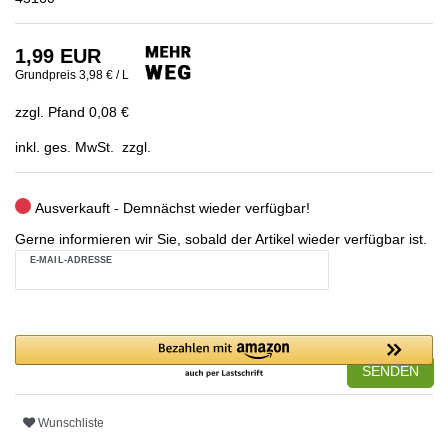
1,99 EUR
Grundpreis
3,98 € / L
zzgl. Pfand 0,08 €
inkl. ges. MwSt. zzgl.
Ausverkauft - Demnächst wieder verfügbar!
Gerne informieren wir Sie, sobald der Artikel wieder verfügbar ist.
E-MAIL-ADRESSE
SENDEN
Wunschliste