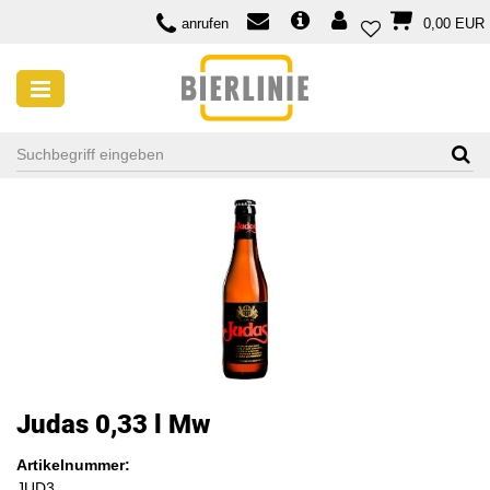
anrufen
0,00 EUR
Judas 0,33 l Mw
Artikelnummer:
JUD3