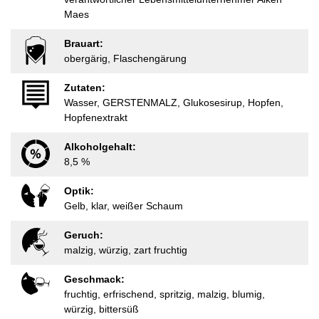
Maes
Brauart:
obergärig, Flaschengärung
Zutaten:
Wasser, GERSTENMALZ, Glukosesirup, Hopfen,
Hopfenextrakt
Alkoholgehalt:
8,5 %
Optik:
Gelb, klar, weißer Schaum
Geruch:
malzig, würzig, zart fruchtig
Geschmack:
fruchtig, erfrischend, spritzig, malzig, blumig,
würzig, bittersüß