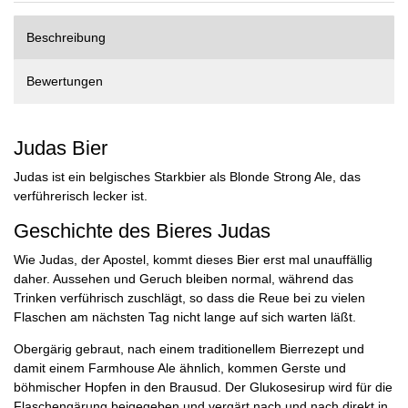
Beschreibung
Bewertungen
Judas Bier
Judas ist ein belgisches Starkbier als Blonde Strong Ale, das
verführerisch lecker ist.
Geschichte des Bieres Judas
Wie Judas, der Apostel, kommt dieses Bier erst mal unauffällig
daher. Aussehen und Geruch bleiben normal, während das
Trinken verführisch zuschlägt, so dass die Reue bei zu vielen
Flaschen am nächsten Tag nicht lange auf sich warten läßt.
Obergärig gebraut, nach einem traditionellem Bierrezept und
damit einem Farmhouse Ale ähnlich, kommen Gerste und
böhmischer Hopfen in den Brausud. Der Glukosesirup wird für die
Flaschengärung beigegeben und vergärt nach und nach direkt in