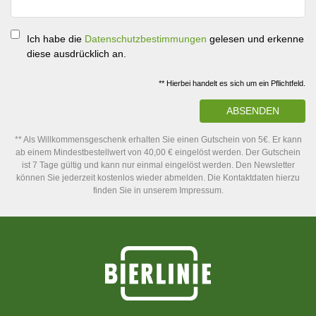
Ich habe die
Datenschutzbestimmungen
gelesen und erkenne
diese ausdrücklich an.
** Hierbei handelt es sich um ein Pflichtfeld.
ABSENDEN
** Als Willkommensgeschenk erhalten Sie einen Gutschein von 5€. Er kann
ab einem Mindestbestellwert von 40,00 € eingelöst werden. Der Gutschein
ist 7 Tage gültig und kann nur einmal eingelöst werden. Den Newsletter
können Sie jederzeit kostenlos wieder abmelden. Die Kontaktdaten hierzu
finden Sie in unserem Impressum.