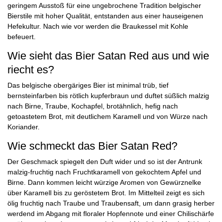
geringem Ausstoß für eine ungebrochene Tradition belgischer
Bierstile mit hoher Qualität, entstanden aus einer hauseigenen
Hefekultur. Nach wie vor werden die Braukessel mit Kohle
befeuert.
Wie sieht das Bier Satan Red aus und wie
riecht es?
Das belgische obergäriges Bier ist minimal trüb, tief
bernsteinfarben bis rötlich kupferbraun und duftet süßlich malzig
nach Birne, Traube, Kochapfel, brotähnlich, hefig nach
getoastetem Brot, mit deutlichem Karamell und von Würze nach
Koriander.
Wie schmeckt das Bier Satan Red?
Der Geschmack spiegelt den Duft wider und so ist der Antrunk
malzig-fruchtig nach Fruchtkaramell von gekochtem Apfel und
Birne. Dann kommen leicht würzige Aromen von Gewürznelke
über Karamell bis zu geröstetem Brot. Im Mittelteil zeigt es sich
ölig fruchtig nach Traube und Traubensaft, um dann grasig herber
werdend im Abgang mit floraler Hopfennote und einer Chilischärfe