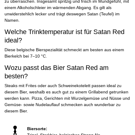
zu überraschen. Insgesamt spritzig und frisch im Mundgefühl, mit
einem Alkoholschleier im wärmenden Abgang. Es gilt als
unwiderstehlich lecker und trägt deswegen Satan (Teufel) im
Namen.
Welche Trinktemperatur ist für Satan Red
ideal?
Diese belgische Bierspezialität schmeckt am besten aus einem
Bierkelch bei 7–10 °C.
Wozu passt das Bier Satan Red am
besten?
Steaks mit Frites oder auch Schweinekotelett passen ideal zu
diesem Bier, weshalb es auch gut zu einem Grillabend getrunken
werden kann. Pizza, Gerichten mit Wurzelgemüse und Nüsse und
Gemüse- sowie Nudelauflauf schmecken auch wunderbar zu
diesem Bier.
Biersorte: