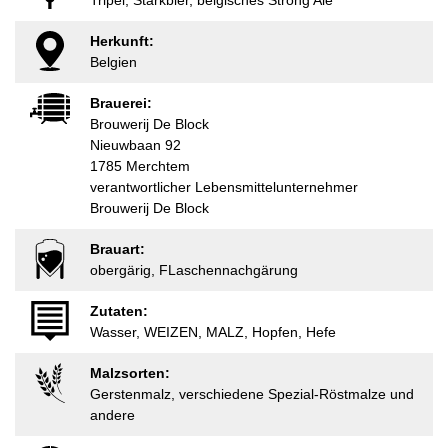
Tripel, Starkbier, belgisches Strong Ale
Herkunft:
Belgien
Brauerei:
Brouwerij De Block
Nieuwbaan 92
1785 Merchtem
verantwortlicher Lebensmittelunternehmer
Brouwerij De Block
Brauart:
obergärig, FLaschennachgärung
Zutaten:
Wasser, WEIZEN, MALZ, Hopfen, Hefe
Malzsorten:
Gerstenmalz, verschiedene Spezial-Röstmalze und
andere