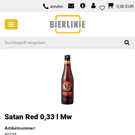
anrufen
0,00 EUR
Satan Red 0,33 l Mw
Artikelnummer:
40734