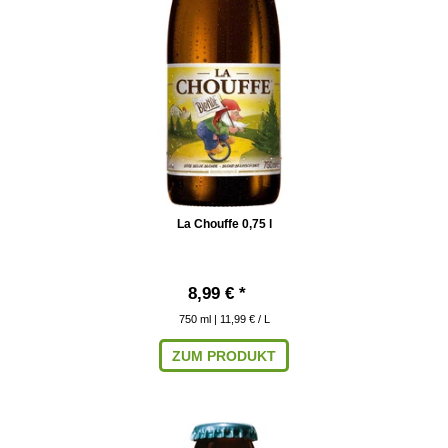
La Chouffe 0,75 l
8,99 € *
750
ml
| 11,99 € / L
ZUM PRODUKT