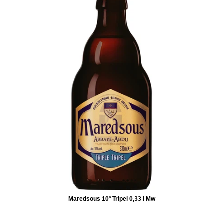
Maredsous 10° Tripel 0,33 l Mw