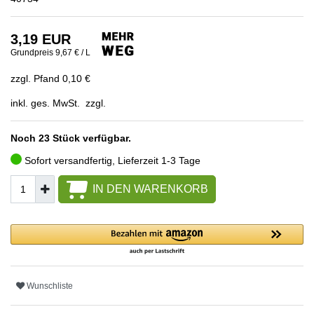
3,19 EUR
Grundpreis
9,67 € / L
zzgl. Pfand 0,10 €
inkl. ges. MwSt. zzgl.
Noch 23 Stück verfügbar.
Sofort versandfertig, Lieferzeit 1-3 Tage
IN DEN WARENKORB
Wunschliste